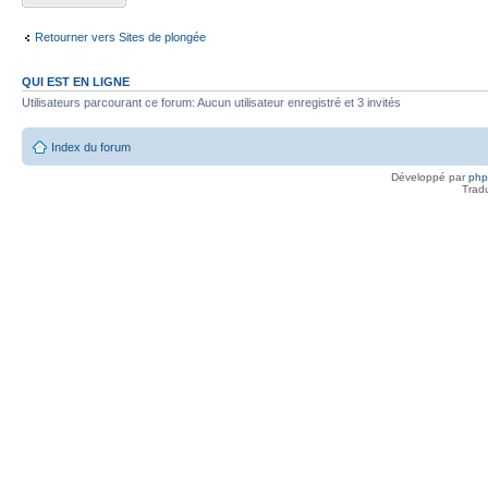
Retourner vers Sites de plongée
QUI EST EN LIGNE
Utilisateurs parcourant ce forum: Aucun utilisateur enregistré et 3 invités
Index du forum
Développé par
ph
Trad