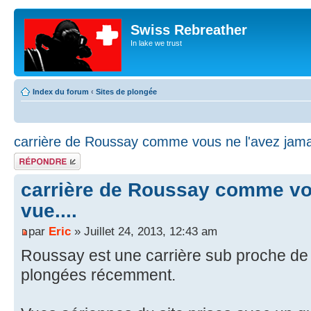
Swiss Rebreather
In lake we trust
Index du forum
‹
Sites de plongée
carrière de Roussay comme vous ne l'avez jamai
Répondre
carrière de Roussay comme vou
vue....
par
Eric
» Juillet 24, 2013, 12:43 am
Roussay est une carrière sub proche de N
plongées récemment.