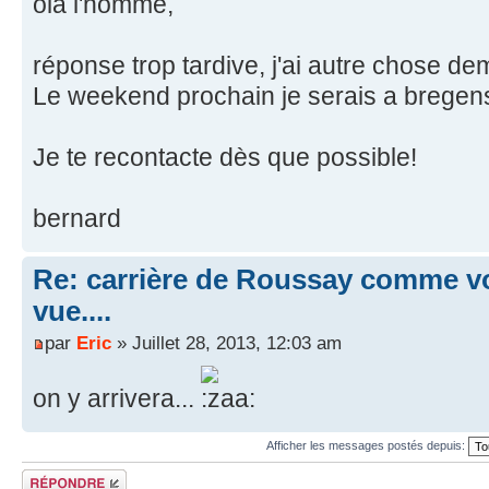
ola l'homme,
réponse trop tardive, j'ai autre chose de
Le weekend prochain je serais a bregens p
Je te recontacte dès que possible!
bernard
Re: carrière de Roussay comme vo
vue....
par
Eric
» Juillet 28, 2013, 12:03 am
on y arrivera...
Afficher les messages postés depuis:
Répondre