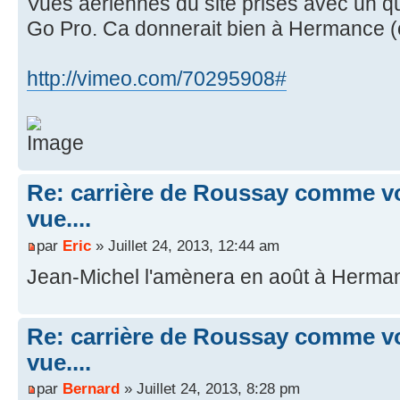
Vues aériennes du site prises avec un 
Go Pro. Ca donnerait bien à Hermance (ou
http://vimeo.com/70295908#
Re: carrière de Roussay comme vo
vue....
par
Eric
» Juillet 24, 2013, 12:44 am
Jean-Michel l'amènera en août à Herma
Re: carrière de Roussay comme vo
vue....
par
Bernard
» Juillet 24, 2013, 8:28 pm