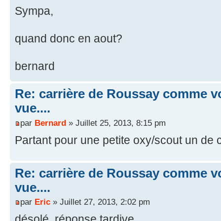
Sympa,
quand donc en aout?
bernard
Re: carrière de Roussay comme vo
vue....
par
Bernard
» Juillet 25, 2013, 8:15 pm
Partant pour une petite oxy/scout un de 
Re: carrière de Roussay comme vo
vue....
par
Eric
» Juillet 27, 2013, 2:02 pm
désolé, réponse tardive...