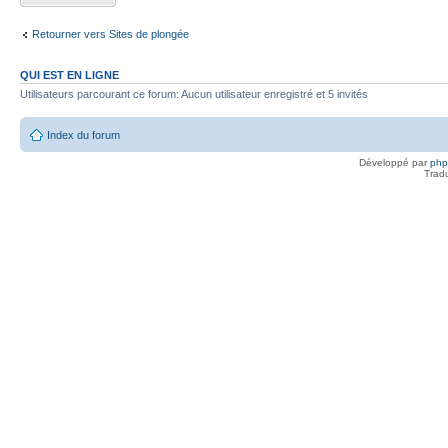
Retourner vers Sites de plongée
QUI EST EN LIGNE
Utilisateurs parcourant ce forum: Aucun utilisateur enregistré et 5 invités
Index du forum
Développé par
ph
Trad