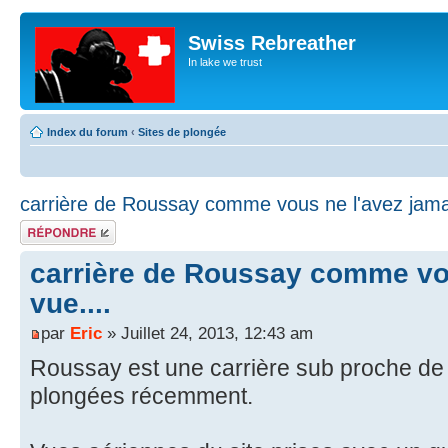
Swiss Rebreather
In lake we trust
Index du forum
‹
Sites de plongée
carrière de Roussay comme vous ne l'avez jamai
Répondre
carrière de Roussay comme vou
vue....
par
Eric
» Juillet 24, 2013, 12:43 am
Roussay est une carrière sub proche de N
plongées récemment.