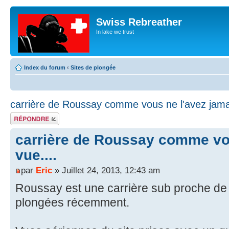
Swiss Rebreather
In lake we trust
Index du forum
‹
Sites de plongée
carrière de Roussay comme vous ne l'avez jamai
Répondre
carrière de Roussay comme vou
vue....
par
Eric
» Juillet 24, 2013, 12:43 am
Roussay est une carrière sub proche de N
plongées récemment.