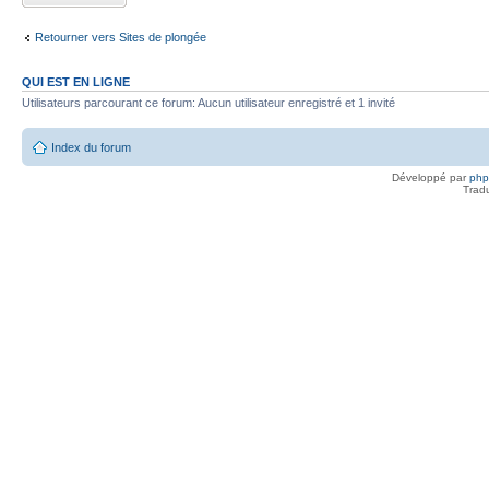
Retourner vers Sites de plongée
QUI EST EN LIGNE
Utilisateurs parcourant ce forum: Aucun utilisateur enregistré et 1 invité
Index du forum
Développé par
ph
Trad