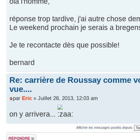
ola l'homme,
réponse trop tardive, j'ai autre chose de
Le weekend prochain je serais a bregens p
Je te recontacte dès que possible!
bernard
Re: carrière de Roussay comme vo
vue....
par
Eric
» Juillet 28, 2013, 12:03 am
on y arrivera...
Afficher les messages postés depuis:
Répondre