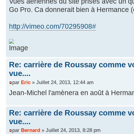
Vues aériennes du site prises avec un 
Go Pro. Ca donnerait bien à Hermance (ou
http://vimeo.com/70295908#
Re: carrière de Roussay comme vo
vue....
par
Eric
» Juillet 24, 2013, 12:44 am
Jean-Michel l'amènera en août à Herma
Re: carrière de Roussay comme vo
vue....
par
Bernard
» Juillet 24, 2013, 8:28 pm