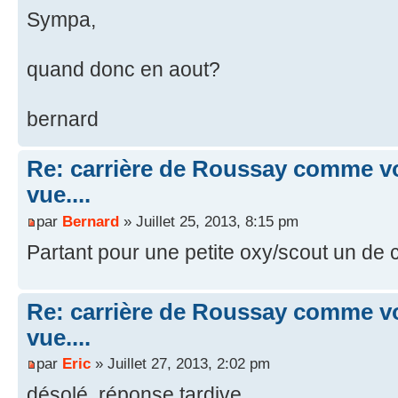
Sympa,
quand donc en aout?
bernard
Re: carrière de Roussay comme vo
vue....
par
Bernard
» Juillet 25, 2013, 8:15 pm
Partant pour une petite oxy/scout un de 
Re: carrière de Roussay comme vo
vue....
par
Eric
» Juillet 27, 2013, 2:02 pm
désolé, réponse tardive...