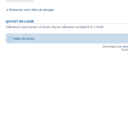
Retourner vers Sites de plongée
QUI EST EN LIGNE
Utilisateurs parcourant ce forum: Aucun utilisateur enregistré et 1 invité
Index du forum
Développé par
ph
Trad