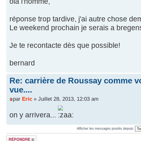
ola l'homme,
réponse trop tardive, j'ai autre chose de
Le weekend prochain je serais a bregens p
Je te recontacte dès que possible!
bernard
Re: carrière de Roussay comme vo
vue....
par
Eric
» Juillet 28, 2013, 12:03 am
on y arrivera...
Afficher les messages postés depuis:
Répondre