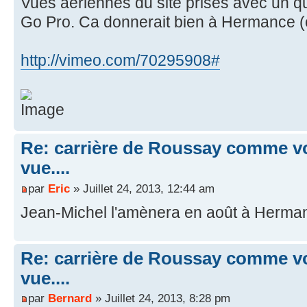
Vues aériennes du site prises avec un 
Go Pro. Ca donnerait bien à Hermance (ou
http://vimeo.com/70295908#
Re: carrière de Roussay comme vo
vue....
par
Eric
» Juillet 24, 2013, 12:44 am
Jean-Michel l'amènera en août à Herma
Re: carrière de Roussay comme vo
vue....
par
Bernard
» Juillet 24, 2013, 8:28 pm