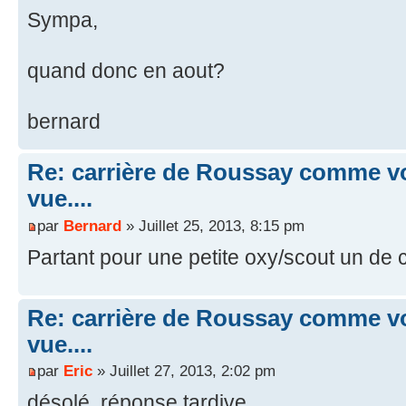
Sympa,
quand donc en aout?
bernard
Re: carrière de Roussay comme vo
vue....
par
Bernard
» Juillet 25, 2013, 8:15 pm
Partant pour une petite oxy/scout un de 
Re: carrière de Roussay comme vo
vue....
par
Eric
» Juillet 27, 2013, 2:02 pm
désolé, réponse tardive...