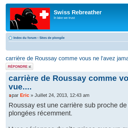
Swiss Rebreather
In lake we trust
Index du forum
‹
Sites de plongée
carrière de Roussay comme vous ne l'avez jamai
Répondre
carrière de Roussay comme vou
vue....
par
Eric
» Juillet 24, 2013, 12:43 am
Roussay est une carrière sub proche de N
plongées récemment.