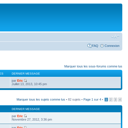
FAQ
Connexion
Marquer tous les sous-forums comme lus
ES
DERNIER MESSAGE
par
Eric
Juillet 13, 2013, 10:45 pm
Marquer tous les sujets comme lus
• 82 sujets •
Page
1
sur
4
•
1
2
3
4
DERNIER MESSAGE
par
Eric
7
Novembre 27, 2012, 3:36 pm
par
Eric