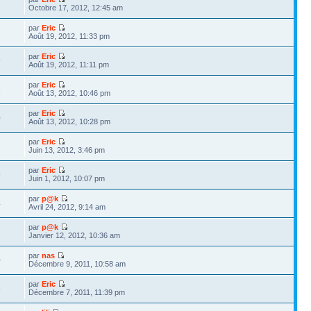
7
Octobre 17, 2012, 12:45 am
par
Eric
Août 19, 2012, 11:33 pm
par
Eric
9
Août 19, 2012, 11:11 pm
par
Eric
6
Août 13, 2012, 10:46 pm
par
Eric
0
Août 13, 2012, 10:28 pm
par
Eric
1
Juin 13, 2012, 3:46 pm
par
Eric
9
Juin 1, 2012, 10:07 pm
par
p@k
4
Avril 24, 2012, 9:14 am
par
p@k
1
Janvier 12, 2012, 10:36 am
par
nas
0
Décembre 9, 2011, 10:58 am
par
Eric
5
Décembre 7, 2011, 11:39 pm