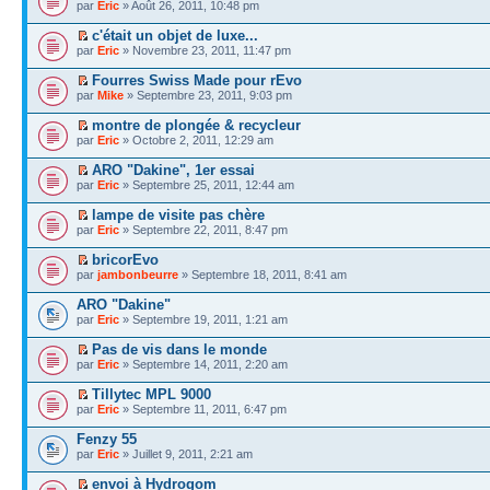
par
Eric
» Août 26, 2011, 10:48 pm
c'était un objet de luxe...
par
Eric
» Novembre 23, 2011, 11:47 pm
Fourres Swiss Made pour rEvo
par
Mike
» Septembre 23, 2011, 9:03 pm
montre de plongée & recycleur
par
Eric
» Octobre 2, 2011, 12:29 am
ARO "Dakine", 1er essai
par
Eric
» Septembre 25, 2011, 12:44 am
lampe de visite pas chère
par
Eric
» Septembre 22, 2011, 8:47 pm
bricorEvo
par
jambonbeurre
» Septembre 18, 2011, 8:41 am
ARO "Dakine"
par
Eric
» Septembre 19, 2011, 1:21 am
Pas de vis dans le monde
par
Eric
» Septembre 14, 2011, 2:20 am
Tillytec MPL 9000
par
Eric
» Septembre 11, 2011, 6:47 pm
Fenzy 55
par
Eric
» Juillet 9, 2011, 2:21 am
envoi à Hydrogom