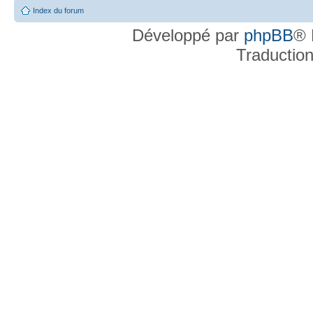
Index du forum
Développé par
phpBB
® 
Traductio