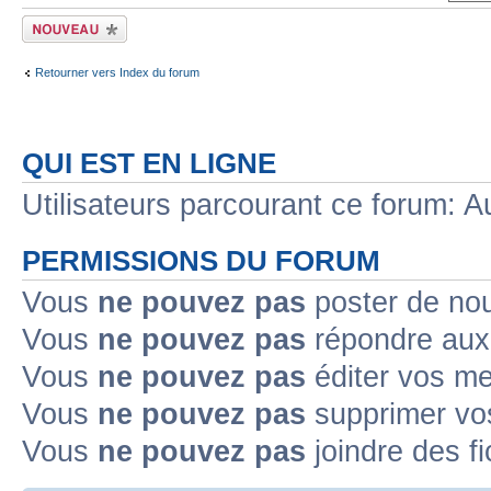
Écrire un nouveau
sujet
Retourner vers Index du forum
QUI EST EN LIGNE
Utilisateurs parcourant ce forum: Au
PERMISSIONS DU FORUM
Vous
ne pouvez pas
poster de no
Vous
ne pouvez pas
répondre aux
Vous
ne pouvez pas
éditer vos m
Vous
ne pouvez pas
supprimer v
Vous
ne pouvez pas
joindre des fi