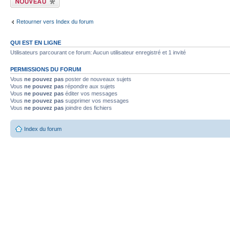
sujet
Retourner vers Index du forum
QUI EST EN LIGNE
Utilisateurs parcourant ce forum: Aucun utilisateur enregistré et 1 invité
PERMISSIONS DU FORUM
Vous
ne pouvez pas
poster de nouveaux sujets
Vous
ne pouvez pas
répondre aux sujets
Vous
ne pouvez pas
éditer vos messages
Vous
ne pouvez pas
supprimer vos messages
Vous
ne pouvez pas
joindre des fichiers
Index du forum