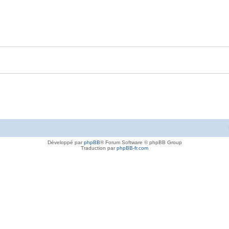
Développé par
phpBB
® Forum Software © phpBB Group
Traduction par
phpBB-fr.com