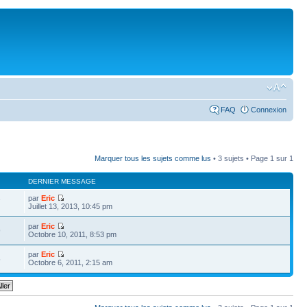
FAQ
Connexion
Marquer tous les sujets comme lus
• 3 sujets • Page
1
sur
1
DERNIER MESSAGE
par
Eric
7
Juillet 13, 2013, 10:45 pm
par
Eric
9
Octobre 10, 2011, 8:53 pm
par
Eric
5
Octobre 6, 2011, 2:15 am