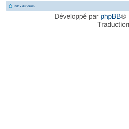
Index du forum
Développé par
phpBB
® 
Traductio