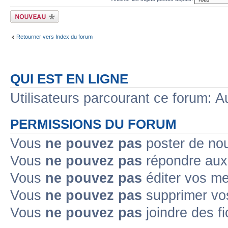
Écrire un nouveau
sujet
Retourner vers Index du forum
QUI EST EN LIGNE
Utilisateurs parcourant ce forum: Au
PERMISSIONS DU FORUM
Vous
ne pouvez pas
poster de no
Vous
ne pouvez pas
répondre aux
Vous
ne pouvez pas
éditer vos m
Vous
ne pouvez pas
supprimer v
Vous
ne pouvez pas
joindre des fi