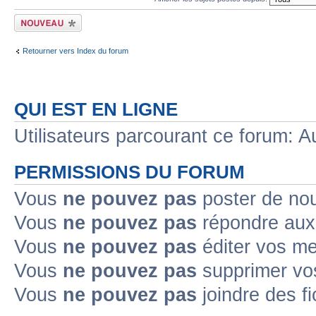
Écrire un nouveau
sujet
Retourner vers Index du forum
QUI EST EN LIGNE
Utilisateurs parcourant ce forum: Au
PERMISSIONS DU FORUM
Vous
ne pouvez pas
poster de no
Vous
ne pouvez pas
répondre aux
Vous
ne pouvez pas
éditer vos m
Vous
ne pouvez pas
supprimer v
Vous
ne pouvez pas
joindre des fi