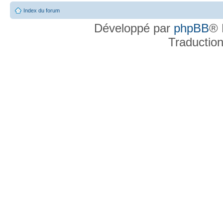
Index du forum
Développé par
phpBB
® 
Traductio