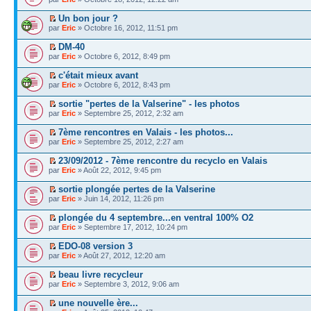
Un bon jour ?
par
Eric
» Octobre 16, 2012, 11:51 pm
DM-40
par
Eric
» Octobre 6, 2012, 8:49 pm
c'était mieux avant
par
Eric
» Octobre 6, 2012, 8:43 pm
sortie "pertes de la Valserine" - les photos
par
Eric
» Septembre 25, 2012, 2:32 am
7ème rencontres en Valais - les photos...
par
Eric
» Septembre 25, 2012, 2:27 am
23/09/2012 - 7ème rencontre du recyclo en Valais
par
Eric
» Août 22, 2012, 9:45 pm
sortie plongée pertes de la Valserine
par
Eric
» Juin 14, 2012, 11:26 pm
plongée du 4 septembre...en ventral 100% O2
par
Eric
» Septembre 17, 2012, 10:24 pm
EDO-08 version 3
par
Eric
» Août 27, 2012, 12:20 am
beau livre recycleur
par
Eric
» Septembre 3, 2012, 9:06 am
une nouvelle ère...