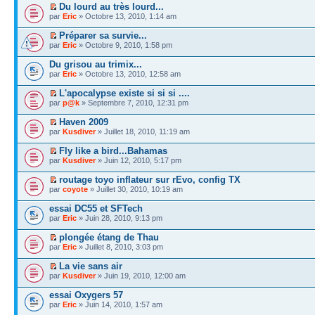
Du lourd au très lourd...
par
Eric
» Octobre 13, 2010, 1:14 am
Préparer sa survie...
par
Eric
» Octobre 9, 2010, 1:58 pm
Du grisou au trimix...
par
Eric
» Octobre 13, 2010, 12:58 am
L'apocalypse existe si si si ....
par
p@k
» Septembre 7, 2010, 12:31 pm
Haven 2009
par
Kusdiver
» Juillet 18, 2010, 11:19 am
Fly like a bird...Bahamas
par
Kusdiver
» Juin 12, 2010, 5:17 pm
routage toyo inflateur sur rEvo, config TX
par
coyote
» Juillet 30, 2010, 10:19 am
essai DC55 et SFTech
par
Eric
» Juin 28, 2010, 9:13 pm
plongée étang de Thau
par
Eric
» Juillet 8, 2010, 3:03 pm
La vie sans air
par
Kusdiver
» Juin 19, 2010, 12:00 am
essai Oxygers 57
par
Eric
» Juin 14, 2010, 1:57 am