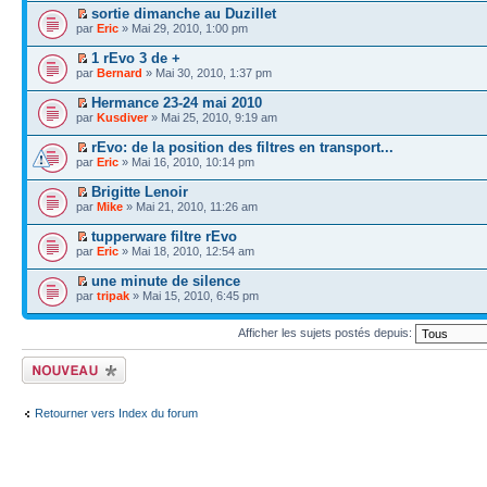
sortie dimanche au Duzillet
par
Eric
» Mai 29, 2010, 1:00 pm
1 rEvo 3 de +
par
Bernard
» Mai 30, 2010, 1:37 pm
Hermance 23-24 mai 2010
par
Kusdiver
» Mai 25, 2010, 9:19 am
rEvo: de la position des filtres en transport...
par
Eric
» Mai 16, 2010, 10:14 pm
Brigitte Lenoir
par
Mike
» Mai 21, 2010, 11:26 am
tupperware filtre rEvo
par
Eric
» Mai 18, 2010, 12:54 am
une minute de silence
par
tripak
» Mai 15, 2010, 6:45 pm
Afficher les sujets postés depuis:
Écrire un nouveau
sujet
Retourner vers Index du forum