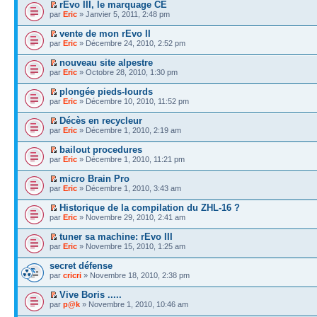
rEvo III, le marquage CE
par
Eric
» Janvier 5, 2011, 2:48 pm
vente de mon rEvo II
par
Eric
» Décembre 24, 2010, 2:52 pm
nouveau site alpestre
par
Eric
» Octobre 28, 2010, 1:30 pm
plongée pieds-lourds
par
Eric
» Décembre 10, 2010, 11:52 pm
Décès en recycleur
par
Eric
» Décembre 1, 2010, 2:19 am
bailout procedures
par
Eric
» Décembre 1, 2010, 11:21 pm
micro Brain Pro
par
Eric
» Décembre 1, 2010, 3:43 am
Historique de la compilation du ZHL-16 ?
par
Eric
» Novembre 29, 2010, 2:41 am
tuner sa machine: rEvo III
par
Eric
» Novembre 15, 2010, 1:25 am
secret défense
par
cricri
» Novembre 18, 2010, 2:38 pm
Vive Boris .....
par
p@k
» Novembre 1, 2010, 10:46 am