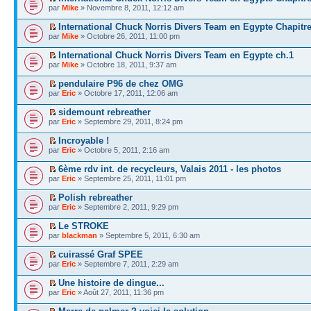
par
Mike
» Novembre 8, 2011, 12:12 am
International Chuck Norris Divers Team en Egypte Chapitre
par
Mike
» Octobre 26, 2011, 11:00 pm
International Chuck Norris Divers Team en Egypte ch.1
par
Mike
» Octobre 18, 2011, 9:37 am
pendulaire P96 de chez OMG
par
Eric
» Octobre 17, 2011, 12:06 am
sidemount rebreather
par
Eric
» Septembre 29, 2011, 8:24 pm
Incroyable !
par
Eric
» Octobre 5, 2011, 2:16 am
6ème rdv int. de recycleurs, Valais 2011 - les photos
par
Eric
» Septembre 25, 2011, 11:01 pm
Polish rebreather
par
Eric
» Septembre 2, 2011, 9:29 pm
Le STROKE
par
blackman
» Septembre 5, 2011, 6:30 am
cuirassé Graf SPEE
par
Eric
» Septembre 7, 2011, 2:29 am
Une histoire de dingue...
par
Eric
» Août 27, 2011, 11:36 pm