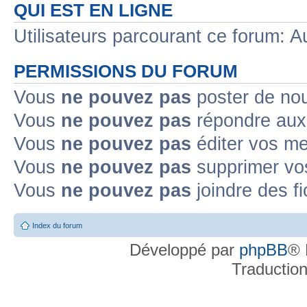
QUI EST EN LIGNE
Utilisateurs parcourant ce forum: Au
PERMISSIONS DU FORUM
Vous
ne pouvez pas
poster de no
Vous
ne pouvez pas
répondre aux
Vous
ne pouvez pas
éditer vos m
Vous
ne pouvez pas
supprimer v
Vous
ne pouvez pas
joindre des fi
Index du forum
Développé par
phpBB
® 
Traductio