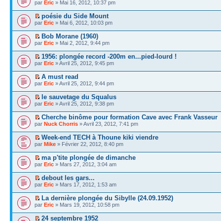
par
Eric
» Mai 16, 2012, 10:37 pm
poésie du Side Mount
par
Eric
» Mai 6, 2012, 10:03 pm
Bob Morane (1960)
par
Eric
» Mai 2, 2012, 9:44 pm
1956: plongée record -200m en...pied-lourd !
par
Eric
» Avril 25, 2012, 9:45 pm
A must read
par
Eric
» Avril 25, 2012, 9:44 pm
le sauvetage du Squalus
par
Eric
» Avril 25, 2012, 9:38 pm
Cherche binôme pour formation Cave avec Frank Vasseur
par
Nuck Chorris
» Avril 23, 2012, 7:41 pm
Week-end TECH à Thoune kiki viendre
par
Mike
» Février 22, 2012, 8:40 pm
ma p'tite plongée de dimanche
par
Eric
» Mars 27, 2012, 3:04 am
debout les gars...
par
Eric
» Mars 17, 2012, 1:53 am
La dernière plongée du Sibylle (24.09.1952)
par
Eric
» Mars 19, 2012, 10:58 pm
24 septembre 1952