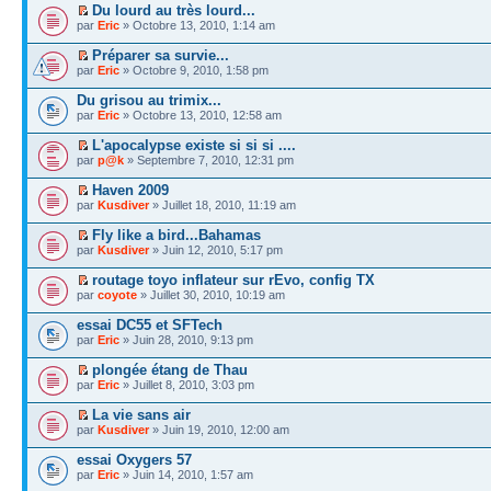
Du lourd au très lourd...
par
Eric
» Octobre 13, 2010, 1:14 am
Préparer sa survie...
par
Eric
» Octobre 9, 2010, 1:58 pm
Du grisou au trimix...
par
Eric
» Octobre 13, 2010, 12:58 am
L'apocalypse existe si si si ....
par
p@k
» Septembre 7, 2010, 12:31 pm
Haven 2009
par
Kusdiver
» Juillet 18, 2010, 11:19 am
Fly like a bird...Bahamas
par
Kusdiver
» Juin 12, 2010, 5:17 pm
routage toyo inflateur sur rEvo, config TX
par
coyote
» Juillet 30, 2010, 10:19 am
essai DC55 et SFTech
par
Eric
» Juin 28, 2010, 9:13 pm
plongée étang de Thau
par
Eric
» Juillet 8, 2010, 3:03 pm
La vie sans air
par
Kusdiver
» Juin 19, 2010, 12:00 am
essai Oxygers 57
par
Eric
» Juin 14, 2010, 1:57 am