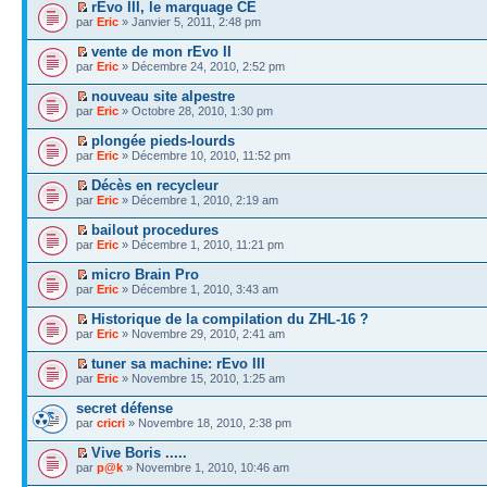
rEvo III, le marquage CE
par
Eric
» Janvier 5, 2011, 2:48 pm
vente de mon rEvo II
par
Eric
» Décembre 24, 2010, 2:52 pm
nouveau site alpestre
par
Eric
» Octobre 28, 2010, 1:30 pm
plongée pieds-lourds
par
Eric
» Décembre 10, 2010, 11:52 pm
Décès en recycleur
par
Eric
» Décembre 1, 2010, 2:19 am
bailout procedures
par
Eric
» Décembre 1, 2010, 11:21 pm
micro Brain Pro
par
Eric
» Décembre 1, 2010, 3:43 am
Historique de la compilation du ZHL-16 ?
par
Eric
» Novembre 29, 2010, 2:41 am
tuner sa machine: rEvo III
par
Eric
» Novembre 15, 2010, 1:25 am
secret défense
par
cricri
» Novembre 18, 2010, 2:38 pm
Vive Boris .....
par
p@k
» Novembre 1, 2010, 10:46 am