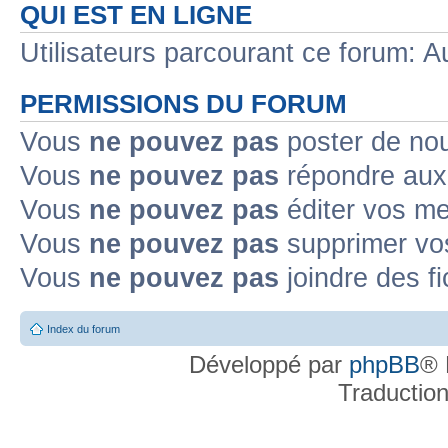
QUI EST EN LIGNE
Utilisateurs parcourant ce forum: Au
PERMISSIONS DU FORUM
Vous
ne pouvez pas
poster de no
Vous
ne pouvez pas
répondre aux
Vous
ne pouvez pas
éditer vos m
Vous
ne pouvez pas
supprimer v
Vous
ne pouvez pas
joindre des fi
Index du forum
Développé par
phpBB
® 
Traductio