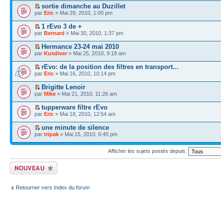
sortie dimanche au Duzillet
par
Eric
» Mai 29, 2010, 1:00 pm
1 rEvo 3 de +
par
Bernard
» Mai 30, 2010, 1:37 pm
Hermance 23-24 mai 2010
par
Kusdiver
» Mai 25, 2010, 9:19 am
rEvo: de la position des filtres en transport...
par
Eric
» Mai 16, 2010, 10:14 pm
Brigitte Lenoir
par
Mike
» Mai 21, 2010, 11:26 am
tupperware filtre rEvo
par
Eric
» Mai 18, 2010, 12:54 am
une minute de silence
par
tripak
» Mai 15, 2010, 6:45 pm
Afficher les sujets postés depuis:
Écrire un nouveau
sujet
Retourner vers Index du forum