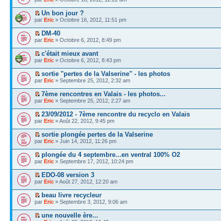
Un bon jour ?
par
Eric
» Octobre 16, 2012, 11:51 pm
DM-40
par
Eric
» Octobre 6, 2012, 8:49 pm
c'était mieux avant
par
Eric
» Octobre 6, 2012, 8:43 pm
sortie "pertes de la Valserine" - les photos
par
Eric
» Septembre 25, 2012, 2:32 am
7ème rencontres en Valais - les photos...
par
Eric
» Septembre 25, 2012, 2:27 am
23/09/2012 - 7ème rencontre du recyclo en Valais
par
Eric
» Août 22, 2012, 9:45 pm
sortie plongée pertes de la Valserine
par
Eric
» Juin 14, 2012, 11:26 pm
plongée du 4 septembre...en ventral 100% O2
par
Eric
» Septembre 17, 2012, 10:24 pm
EDO-08 version 3
par
Eric
» Août 27, 2012, 12:20 am
beau livre recycleur
par
Eric
» Septembre 3, 2012, 9:06 am
une nouvelle ère...