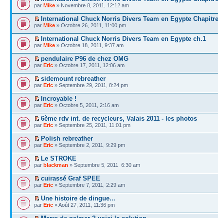
par
Mike
» Novembre 8, 2011, 12:12 am
International Chuck Norris Divers Team en Egypte Chapitre
par
Mike
» Octobre 26, 2011, 11:00 pm
International Chuck Norris Divers Team en Egypte ch.1
par
Mike
» Octobre 18, 2011, 9:37 am
pendulaire P96 de chez OMG
par
Eric
» Octobre 17, 2011, 12:06 am
sidemount rebreather
par
Eric
» Septembre 29, 2011, 8:24 pm
Incroyable !
par
Eric
» Octobre 5, 2011, 2:16 am
6ème rdv int. de recycleurs, Valais 2011 - les photos
par
Eric
» Septembre 25, 2011, 11:01 pm
Polish rebreather
par
Eric
» Septembre 2, 2011, 9:29 pm
Le STROKE
par
blackman
» Septembre 5, 2011, 6:30 am
cuirassé Graf SPEE
par
Eric
» Septembre 7, 2011, 2:29 am
Une histoire de dingue...
par
Eric
» Août 27, 2011, 11:36 pm