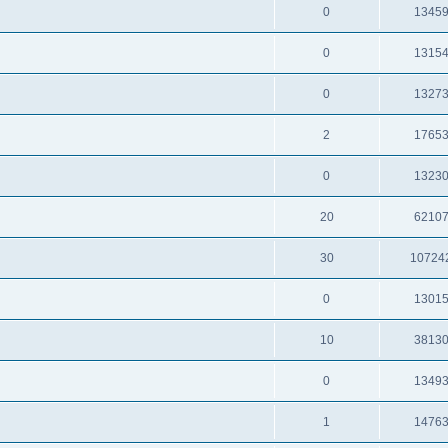
0
1345
0
1315
0
1327
2
1765
0
1323
20
6210
30
10724
0
1301
10
3813
0
1349
1
1476