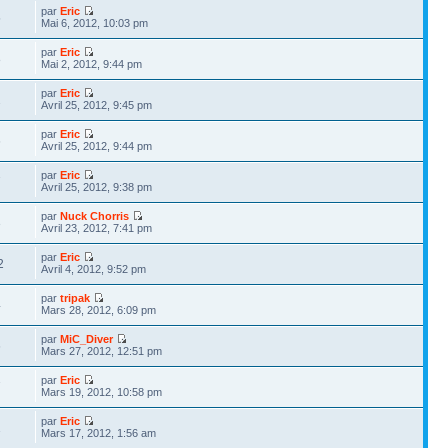
par
Eric
5
Mai 6, 2012, 10:03 pm
par
Eric
8
Mai 2, 2012, 9:44 pm
par
Eric
2
Avril 25, 2012, 9:45 pm
par
Eric
6
Avril 25, 2012, 9:44 pm
par
Eric
7
Avril 25, 2012, 9:38 pm
par
Nuck Chorris
3
Avril 23, 2012, 7:41 pm
par
Eric
2
Avril 4, 2012, 9:52 pm
par
tripak
4
Mars 28, 2012, 6:09 pm
par
MiC_Diver
6
Mars 27, 2012, 12:51 pm
par
Eric
7
Mars 19, 2012, 10:58 pm
par
Eric
1
Mars 17, 2012, 1:56 am