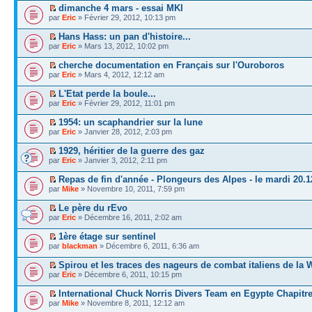
dimanche 4 mars - essai MKI
par
Eric
» Février 29, 2012, 10:13 pm
Hans Hass: un pan d'histoire...
par
Eric
» Mars 13, 2012, 10:02 pm
cherche documentation en Français sur l'Ouroboros
par
Eric
» Mars 4, 2012, 12:12 am
L'Etat perde la boule...
par
Eric
» Février 29, 2012, 11:01 pm
1954: un scaphandrier sur la lune
par
Eric
» Janvier 28, 2012, 2:03 pm
1929, héritier de la guerre des gaz
par
Eric
» Janvier 3, 2012, 2:11 pm
Repas de fin d'année - Plongeurs des Alpes - le mardi 20.1
par
Mike
» Novembre 10, 2011, 7:59 pm
Le père du rEvo
par
Eric
» Décembre 16, 2011, 2:02 am
1ère étage sur sentinel
par
blackman
» Décembre 6, 2011, 6:36 am
Spirou et les traces des nageurs de combat italiens de la
par
Eric
» Décembre 6, 2011, 10:15 pm
International Chuck Norris Divers Team en Egypte Chapitre
par
Mike
» Novembre 8, 2011, 12:12 am