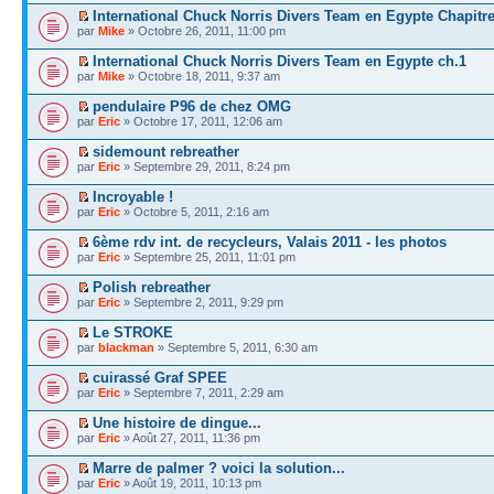
International Chuck Norris Divers Team en Egypte Chapitre
par
Mike
» Octobre 26, 2011, 11:00 pm
International Chuck Norris Divers Team en Egypte ch.1
par
Mike
» Octobre 18, 2011, 9:37 am
pendulaire P96 de chez OMG
par
Eric
» Octobre 17, 2011, 12:06 am
sidemount rebreather
par
Eric
» Septembre 29, 2011, 8:24 pm
Incroyable !
par
Eric
» Octobre 5, 2011, 2:16 am
6ème rdv int. de recycleurs, Valais 2011 - les photos
par
Eric
» Septembre 25, 2011, 11:01 pm
Polish rebreather
par
Eric
» Septembre 2, 2011, 9:29 pm
Le STROKE
par
blackman
» Septembre 5, 2011, 6:30 am
cuirassé Graf SPEE
par
Eric
» Septembre 7, 2011, 2:29 am
Une histoire de dingue...
par
Eric
» Août 27, 2011, 11:36 pm
Marre de palmer ? voici la solution...
par
Eric
» Août 19, 2011, 10:13 pm