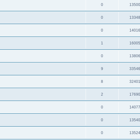
0
1350
0
1334
0
1401
1
1600
0
1380
9
3354
8
3240
2
1769
0
1407
0
1354
0
1352