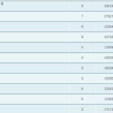
 2
9
3451
7
2791
0
1330
9
4272
0
1300
4
2050
3
1822
3
1925
0
1336
0
1336
2
1717