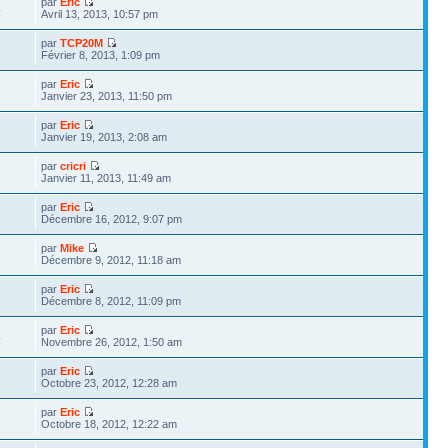
par
Eric
4
Avril 13, 2013, 10:57 pm
par
TCP20M
7
Février 8, 2013, 1:09 pm
par
Eric
9
Janvier 23, 2013, 11:50 pm
par
Eric
9
Janvier 19, 2013, 2:08 am
par
cricri
9
Janvier 11, 2013, 11:49 am
par
Eric
5
Décembre 16, 2012, 9:07 pm
par
Mike
5
Décembre 9, 2012, 11:18 am
par
Eric
1
Décembre 8, 2012, 11:09 pm
par
Eric
4
Novembre 26, 2012, 1:50 am
par
Eric
5
Octobre 23, 2012, 12:28 am
par
Eric
8
Octobre 18, 2012, 12:22 am