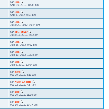
par
Eric
0
Août 19, 2012, 10:38 pm
par
Eric
8
Août 6, 2012, 9:53 pm
par
Eric
6
Juillet 20, 2012, 10:34 pm
par
MiC_Diver
5
Juillet 11, 2012, 8:32 am
par
Eric
6
Juin 15, 2012, 9:07 pm
par
Eric
6
Juin 13, 2012, 12:08 am
par
Eric
1
Juin 6, 2012, 12:04 am
par
p@k
0
Mai 29, 2012, 8:11 am
par
Nuck Chorris
7
Mai 22, 2012, 7:37 am
par
Eric
0
Mai 20, 2012, 11:15 pm
par
Eric
4
Mai 16, 2012, 10:37 pm