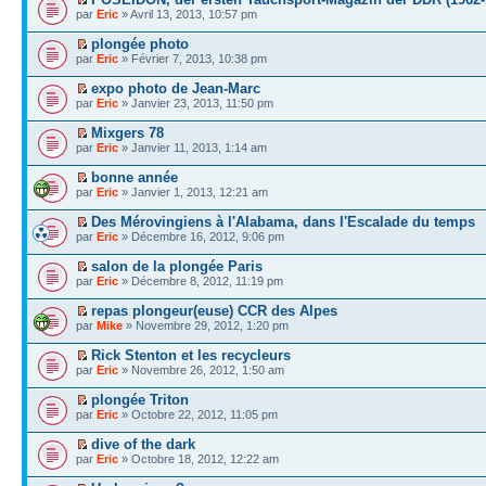
par
Eric
» Avril 13, 2013, 10:57 pm
plongée photo
par
Eric
» Février 7, 2013, 10:38 pm
expo photo de Jean-Marc
par
Eric
» Janvier 23, 2013, 11:50 pm
Mixgers 78
par
Eric
» Janvier 11, 2013, 1:14 am
bonne année
par
Eric
» Janvier 1, 2013, 12:21 am
Des Mérovingiens à l'Alabama, dans l'Escalade du temps
par
Eric
» Décembre 16, 2012, 9:06 pm
salon de la plongée Paris
par
Eric
» Décembre 8, 2012, 11:19 pm
repas plongeur(euse) CCR des Alpes
par
Mike
» Novembre 29, 2012, 1:20 pm
Rick Stenton et les recycleurs
par
Eric
» Novembre 26, 2012, 1:50 am
plongée Triton
par
Eric
» Octobre 22, 2012, 11:05 pm
dive of the dark
par
Eric
» Octobre 18, 2012, 12:22 am