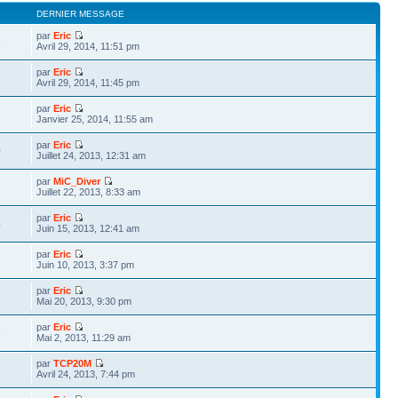
DERNIER MESSAGE
par
Eric
9
Avril 29, 2014, 11:51 pm
par
Eric
1
Avril 29, 2014, 11:45 pm
par
Eric
8
Janvier 25, 2014, 11:55 am
par
Eric
0
Juillet 24, 2013, 12:31 am
par
MiC_Diver
2
Juillet 22, 2013, 8:33 am
par
Eric
4
Juin 15, 2013, 12:41 am
par
Eric
6
Juin 10, 2013, 3:37 pm
par
Eric
6
Mai 20, 2013, 9:30 pm
par
Eric
5
Mai 2, 2013, 11:29 am
par
TCP20M
2
Avril 24, 2013, 7:44 pm