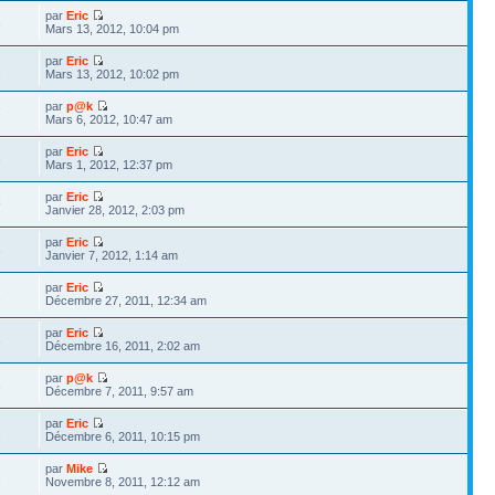
par
Eric
8
Mars 13, 2012, 10:04 pm
par
Eric
2
Mars 13, 2012, 10:02 pm
par
p@k
7
Mars 6, 2012, 10:47 am
par
Eric
3
Mars 1, 2012, 12:37 pm
par
Eric
9
Janvier 28, 2012, 2:03 pm
par
Eric
3
Janvier 7, 2012, 1:14 am
par
Eric
1
Décembre 27, 2011, 12:34 am
par
Eric
8
Décembre 16, 2011, 2:02 am
par
p@k
8
Décembre 7, 2011, 9:57 am
par
Eric
2
Décembre 6, 2011, 10:15 pm
par
Mike
2
Novembre 8, 2011, 12:12 am