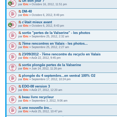
Un bon jour ?
par
Eric
» Octobre 16, 2012, 11:51 pm
DM-40
par
Eric
» Octobre 6, 2012, 8:49 pm
c'était mieux avant
par
Eric
» Octobre 6, 2012, 8:43 pm
sortie "pertes de la Valserine" - les photos
par
Eric
» Septembre 25, 2012, 2:32 am
7ème rencontres en Valais - les photos...
par
Eric
» Septembre 25, 2012, 2:27 am
23/09/2012 - 7ème rencontre du recyclo en Valais
par
Eric
» Août 22, 2012, 9:45 pm
sortie plongée pertes de la Valserine
par
Eric
» Juin 14, 2012, 11:26 pm
plongée du 4 septembre...en ventral 100% O2
par
Eric
» Septembre 17, 2012, 10:24 pm
EDO-08 version 3
par
Eric
» Août 27, 2012, 12:20 am
beau livre recycleur
par
Eric
» Septembre 3, 2012, 9:06 am
une nouvelle ère...
par
Eric
» Août 25, 2012, 10:47 pm