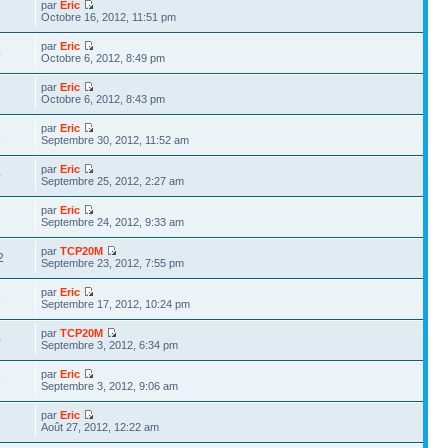
par
Eric
9
Octobre 16, 2012, 11:51 pm
par
Eric
4
Octobre 6, 2012, 8:49 pm
par
Eric
3
Octobre 6, 2012, 8:43 pm
par
Eric
3
Septembre 30, 2012, 11:52 am
par
Eric
0
Septembre 25, 2012, 2:27 am
par
Eric
7
Septembre 24, 2012, 9:33 am
par
TCP20M
2
Septembre 23, 2012, 7:55 pm
par
Eric
5
Septembre 17, 2012, 10:24 pm
par
TCP20M
0
Septembre 3, 2012, 6:34 pm
par
Eric
3
Septembre 3, 2012, 9:06 am
par
Eric
3
Août 27, 2012, 12:22 am