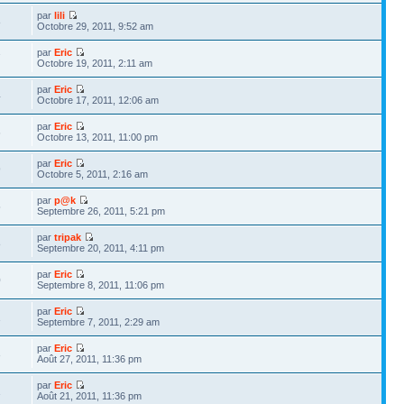
par
lili
8
Octobre 29, 2011, 9:52 am
par
Eric
7
Octobre 19, 2011, 2:11 am
par
Eric
4
Octobre 17, 2011, 12:06 am
par
Eric
6
Octobre 13, 2011, 11:00 pm
par
Eric
9
Octobre 5, 2011, 2:16 am
par
p@k
5
Septembre 26, 2011, 5:21 pm
par
tripak
8
Septembre 20, 2011, 4:11 pm
par
Eric
0
Septembre 8, 2011, 11:06 pm
par
Eric
1
Septembre 7, 2011, 2:29 am
par
Eric
3
Août 27, 2011, 11:36 pm
par
Eric
1
Août 21, 2011, 11:36 pm