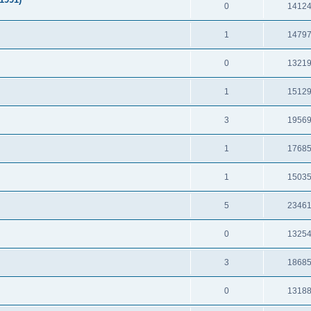
0
1412
1
1479
0
1321
1
1512
3
1956
1
1768
1
1503
5
2346
0
1325
3
1868
0
1318