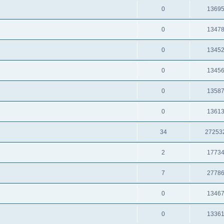
0
1369
0
1347
0
1345
0
1345
0
1358
0
1361
34
27253
2
1773
7
2778
0
1346
0
1336