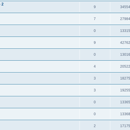
 2
9
3455
7
2798
0
1331
9
4276
0
1301
4
2052
3
1827
3
1925
0
1336
0
1336
2
1717