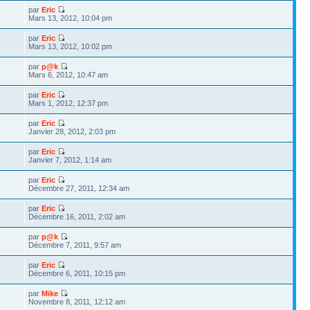
par
Eric
6
Mars 13, 2012, 10:04 pm
par
Eric
9
Mars 13, 2012, 10:02 pm
par
p@k
2
Mars 6, 2012, 10:47 am
par
Eric
0
Mars 1, 2012, 12:37 pm
par
Eric
6
Janvier 28, 2012, 2:03 pm
par
Eric
3
Janvier 7, 2012, 1:14 am
par
Eric
2
Décembre 27, 2011, 12:34 am
par
Eric
4
Décembre 16, 2011, 2:02 am
par
p@k
1
Décembre 7, 2011, 9:57 am
par
Eric
8
Décembre 6, 2011, 10:15 pm
par
Mike
6
Novembre 8, 2011, 12:12 am