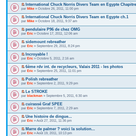
International Chuck Norris Divers Team en Egypte Chapitre
par
Mike
» Octobre 26, 2011, 11:00 pm
International Chuck Norris Divers Team en Egypte ch.1
par
Mike
» Octobre 18, 2011, 9:37 am
pendulaire P96 de chez OMG
par
Eric
» Octobre 17, 2011, 12:06 am
sidemount rebreather
par
Eric
» Septembre 29, 2011, 8:24 pm
Incroyable !
par
Eric
» Octobre 5, 2011, 2:16 am
6ème rdv int. de recycleurs, Valais 2011 - les photos
par
Eric
» Septembre 25, 2011, 11:01 pm
Polish rebreather
par
Eric
» Septembre 2, 2011, 9:29 pm
Le STROKE
par
blackman
» Septembre 5, 2011, 6:30 am
cuirassé Graf SPEE
par
Eric
» Septembre 7, 2011, 2:29 am
Une histoire de dingue...
par
Eric
» Août 27, 2011, 11:36 pm
Marre de palmer ? voici la solution...
par
Eric
» Août 19, 2011, 10:13 pm