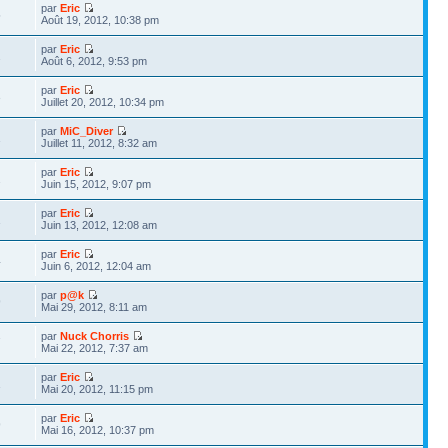
par
Eric
5
Août 19, 2012, 10:38 pm
par
Eric
2
Août 6, 2012, 9:53 pm
par
Eric
3
Juillet 20, 2012, 10:34 pm
par
MiC_Diver
1
Juillet 11, 2012, 8:32 am
par
Eric
2
Juin 15, 2012, 9:07 pm
par
Eric
1
Juin 13, 2012, 12:08 am
par
Eric
4
Juin 6, 2012, 12:04 am
par
p@k
9
Mai 29, 2012, 8:11 am
par
Nuck Chorris
7
Mai 22, 2012, 7:37 am
par
Eric
1
Mai 20, 2012, 11:15 pm
par
Eric
9
Mai 16, 2012, 10:37 pm