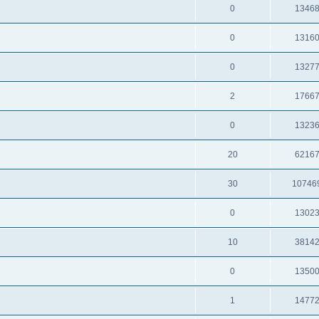
0
1346
0
1316
0
1327
2
1766
0
1323
20
6216
30
10746
0
1302
10
3814
0
1350
1
1477