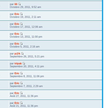
par
lili
4
Octobre 29, 2011, 9:52 am
par
Eric
4
Octobre 19, 2011, 2:11 am
par
Eric
5
Octobre 17, 2011, 12:06 am
par
Eric
2
Octobre 13, 2011, 11:00 pm
par
Eric
6
Octobre 5, 2011, 2:16 am
par
p@k
2
Septembre 26, 2011, 5:21 pm
par
tripak
5
Septembre 20, 2011, 4:11 pm
par
Eric
5
Septembre 8, 2011, 11:06 pm
par
Eric
5
Septembre 7, 2011, 2:29 am
par
Eric
8
Août 27, 2011, 11:36 pm
par
Eric
5
Août 21, 2011, 11:36 pm