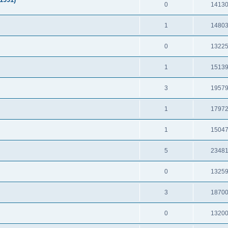
0
1413
1
1480
0
1322
1
1513
3
1957
1
1797
1
1504
5
2348
0
1325
3
1870
0
1320