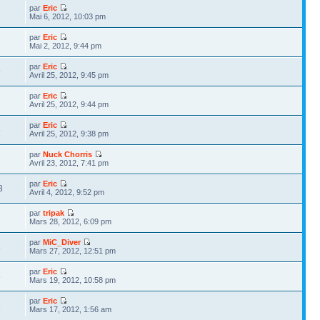
par
Eric
1
Mai 6, 2012, 10:03 pm
par
Eric
3
Mai 2, 2012, 9:44 pm
par
Eric
9
Avril 25, 2012, 9:45 pm
par
Eric
2
Avril 25, 2012, 9:44 pm
par
Eric
5
Avril 25, 2012, 9:38 pm
par
Nuck Chorris
7
Avril 23, 2012, 7:41 pm
par
Eric
8
Avril 4, 2012, 9:52 pm
par
tripak
2
Mars 28, 2012, 6:09 pm
par
MiC_Diver
8
Mars 27, 2012, 12:51 pm
par
Eric
5
Mars 19, 2012, 10:58 pm
par
Eric
6
Mars 17, 2012, 1:56 am