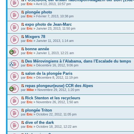
par
Eric
» Avril 13, 2013, 10:57 pm
plongée photo
par
Eric
» Février 7, 2013, 10:38 pm
expo photo de Jean-Marc
par
Eric
» Janvier 23, 2013, 11:50 pm
Mixgers 78
par
Eric
» Janvier 11, 2013, 1:14 am
bonne année
par
Eric
» Janvier 1, 2013, 12:21 am
Des Mérovingiens à l'Alabama, dans l'Escalade du temps
par
Eric
» Décembre 16, 2012, 9:06 pm
salon de la plongée Paris
par
Eric
» Décembre 8, 2012, 11:19 pm
repas plongeur(euse) CCR des Alpes
par
Mike
» Novembre 29, 2012, 1:20 pm
Rick Stenton et les recycleurs
par
Eric
» Novembre 26, 2012, 1:50 am
plongée Triton
par
Eric
» Octobre 22, 2012, 11:05 pm
dive of the dark
par
Eric
» Octobre 18, 2012, 12:22 am