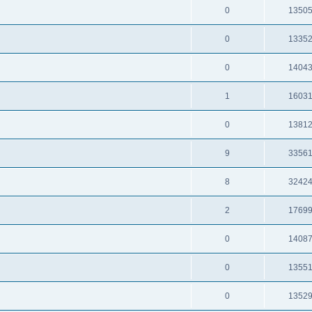
0
1350
0
1335
0
1404
1
1603
0
1381
9
3356
8
3242
2
1769
0
1408
0
1355
0
1352