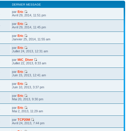
DERNIER MESSAGE
par
Eric
3
Avril 29, 2014, 11:51 pm
par
Eric
0
Avril 29, 2014, 11:45 pm
par
Eric
3
Janvier 25, 2014, 11:55 am
par
Eric
8
Juillet 24, 2013, 12:31 am
par
MiC_Diver
8
Juillet 22, 2013, 8:33 am
par
Eric
7
Juin 15, 2013, 12:41 am
par
Eric
3
Juin 10, 2013, 3:37 pm
par
Eric
1
Mai 20, 2013, 9:30 pm
par
Eric
9
Mai 2, 2013, 11:29 am
par
TCP20M
8
Avril 24, 2013, 7:44 pm