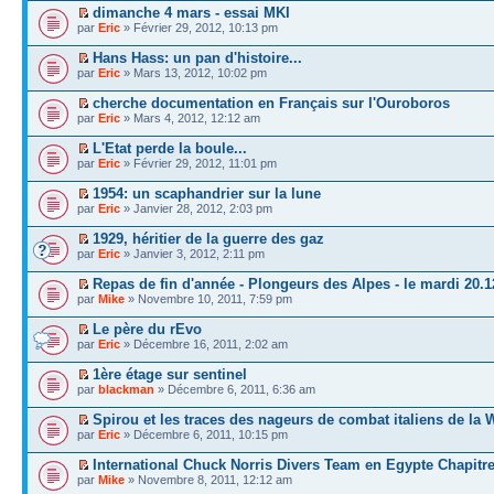
dimanche 4 mars - essai MKI
par
Eric
» Février 29, 2012, 10:13 pm
Hans Hass: un pan d'histoire...
par
Eric
» Mars 13, 2012, 10:02 pm
cherche documentation en Français sur l'Ouroboros
par
Eric
» Mars 4, 2012, 12:12 am
L'Etat perde la boule...
par
Eric
» Février 29, 2012, 11:01 pm
1954: un scaphandrier sur la lune
par
Eric
» Janvier 28, 2012, 2:03 pm
1929, héritier de la guerre des gaz
par
Eric
» Janvier 3, 2012, 2:11 pm
Repas de fin d'année - Plongeurs des Alpes - le mardi 20.1
par
Mike
» Novembre 10, 2011, 7:59 pm
Le père du rEvo
par
Eric
» Décembre 16, 2011, 2:02 am
1ère étage sur sentinel
par
blackman
» Décembre 6, 2011, 6:36 am
Spirou et les traces des nageurs de combat italiens de la
par
Eric
» Décembre 6, 2011, 10:15 pm
International Chuck Norris Divers Team en Egypte Chapitre
par
Mike
» Novembre 8, 2011, 12:12 am