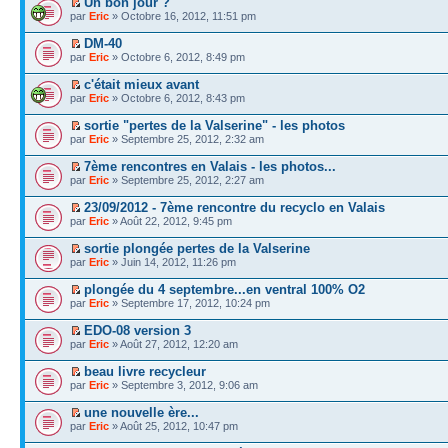
Un bon jour ?
par
Eric
» Octobre 16, 2012, 11:51 pm
DM-40
par
Eric
» Octobre 6, 2012, 8:49 pm
c'était mieux avant
par
Eric
» Octobre 6, 2012, 8:43 pm
sortie "pertes de la Valserine" - les photos
par
Eric
» Septembre 25, 2012, 2:32 am
7ème rencontres en Valais - les photos...
par
Eric
» Septembre 25, 2012, 2:27 am
23/09/2012 - 7ème rencontre du recyclo en Valais
par
Eric
» Août 22, 2012, 9:45 pm
sortie plongée pertes de la Valserine
par
Eric
» Juin 14, 2012, 11:26 pm
plongée du 4 septembre...en ventral 100% O2
par
Eric
» Septembre 17, 2012, 10:24 pm
EDO-08 version 3
par
Eric
» Août 27, 2012, 12:20 am
beau livre recycleur
par
Eric
» Septembre 3, 2012, 9:06 am
une nouvelle ère...
par
Eric
» Août 25, 2012, 10:47 pm