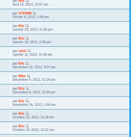
par
Eric
0
Avril 13, 2013, 10:57 pm
par
TCP20M
3
Février 8, 2013, 1:09 pm
par
Eric
5
Janvier 23, 2013, 11:50 pm
par
Eric
9
Janvier 19, 2013, 2:08 am
par
cricri
9
Janvier 11, 2013, 11:49 am
par
Eric
2
Décembre 16, 2012, 9:07 pm
par
Mike
7
Décembre 9, 2012, 11:18 am
par
Eric
1
Décembre 8, 2012, 11:09 pm
par
Eric
9
Novembre 26, 2012, 1:50 am
par
Eric
0
Octobre 23, 2012, 12:28 am
par
Eric
0
Octobre 18, 2012, 12:22 am