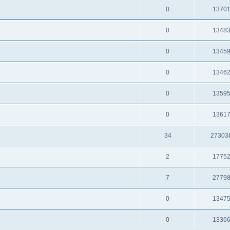
0
1370
0
1348
0
1345
0
1346
0
1359
0
1361
34
27303
2
1775
7
2779
0
1347
0
1336