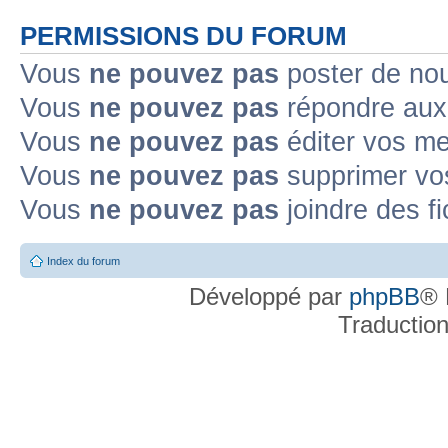
PERMISSIONS DU FORUM
Vous
ne pouvez pas
poster de no
Vous
ne pouvez pas
répondre aux
Vous
ne pouvez pas
éditer vos m
Vous
ne pouvez pas
supprimer v
Vous
ne pouvez pas
joindre des fi
Index du forum
Développé par
phpBB
® 
Traductio