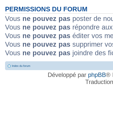
PERMISSIONS DU FORUM
Vous
ne pouvez pas
poster de no
Vous
ne pouvez pas
répondre aux
Vous
ne pouvez pas
éditer vos m
Vous
ne pouvez pas
supprimer v
Vous
ne pouvez pas
joindre des fi
Index du forum
Développé par
phpBB
® 
Traductio