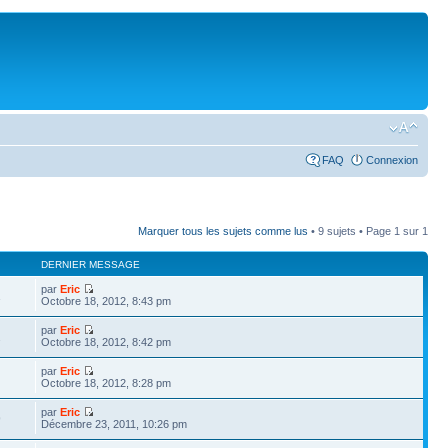
FAQ
Connexion
Marquer tous les sujets comme lus
• 9 sujets • Page
1
sur
1
DERNIER MESSAGE
par
Eric
1
Octobre 18, 2012, 8:43 pm
par
Eric
2
Octobre 18, 2012, 8:42 pm
par
Eric
Octobre 18, 2012, 8:28 pm
par
Eric
9
Décembre 23, 2011, 10:26 pm