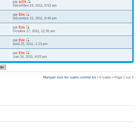
par
p@k
8
Décembre 19, 2011, 9:53 am
par
Eric
6
Décembre 12, 2011, 8:49 pm
par
Eric
Octobre 17, 2011, 12:35 am
par
Eric
3
Août 25, 2011, 1:13 pm
par
Eric
9
Juin 26, 2011, 4:03 pm
Marquer tous les sujets comme lus
• 9 sujets • Page
1
sur
1