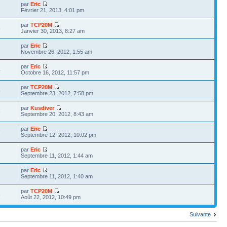
par
Eric
7
Février 21, 2013, 4:01 pm
par
TCP20M
6
Janvier 30, 2013, 8:27 am
par
Eric
Novembre 26, 2012, 1:55 am
par
Eric
4
Octobre 16, 2012, 11:57 pm
par
TCP20M
8
Septembre 23, 2012, 7:58 pm
par
Kusdiver
3
Septembre 20, 2012, 8:43 am
par
Eric
7
Septembre 12, 2012, 10:02 pm
par
Eric
Septembre 11, 2012, 1:44 am
par
Eric
Septembre 11, 2012, 1:40 am
par
TCP20M
6
Août 22, 2012, 10:49 pm
Suivante