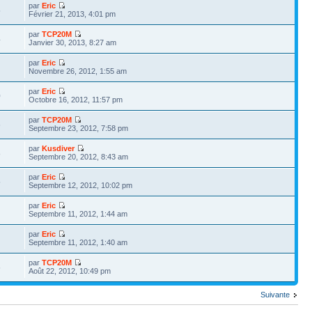
par
Eric
5
Février 21, 2013, 4:01 pm
par
TCP20M
4
Janvier 30, 2013, 8:27 am
par
Eric
Novembre 26, 2012, 1:55 am
par
Eric
0
Octobre 16, 2012, 11:57 pm
par
TCP20M
6
Septembre 23, 2012, 7:58 pm
par
Kusdiver
8
Septembre 20, 2012, 8:43 am
par
Eric
5
Septembre 12, 2012, 10:02 pm
par
Eric
Septembre 11, 2012, 1:44 am
par
Eric
Septembre 11, 2012, 1:40 am
par
TCP20M
6
Août 22, 2012, 10:49 pm
Suivante