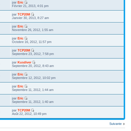
par
Eric
8
Février 21, 2013, 4:01 pm
par
TCP20M
3
Janvier 30, 2013, 8:27 am
par
Eric
Novembre 26, 2012, 1:55 am
par
Eric
7
Octobre 16, 2012, 11:57 pm
par
TCP20M
6
Septembre 23, 2012, 7:58 pm
par
Kusdiver
9
Septembre 20, 2012, 8:43 am
par
Eric
9
Septembre 12, 2012, 10:02 pm
par
Eric
Septembre 11, 2012, 1:44 am
par
Eric
Septembre 11, 2012, 1:40 am
par
TCP20M
9
Août 22, 2012, 10:49 pm
Suivante