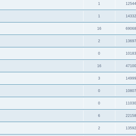
1
1254
1
1433
16
6906
2
1369
0
1018
16
4710
3
1499
0
1080
0
1103
6
2215
2
1359