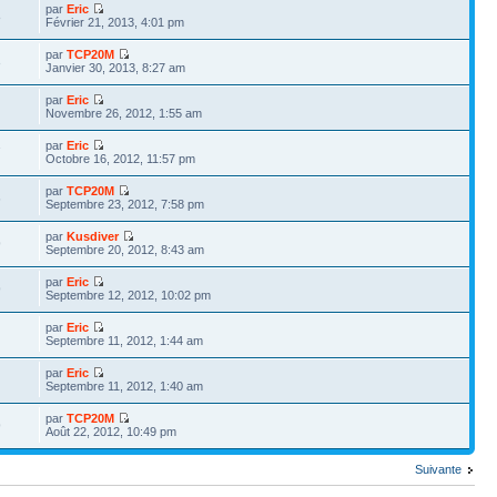
par
Eric
8
Février 21, 2013, 4:01 pm
par
TCP20M
3
Janvier 30, 2013, 8:27 am
par
Eric
Novembre 26, 2012, 1:55 am
par
Eric
7
Octobre 16, 2012, 11:57 pm
par
TCP20M
6
Septembre 23, 2012, 7:58 pm
par
Kusdiver
9
Septembre 20, 2012, 8:43 am
par
Eric
9
Septembre 12, 2012, 10:02 pm
par
Eric
Septembre 11, 2012, 1:44 am
par
Eric
Septembre 11, 2012, 1:40 am
par
TCP20M
9
Août 22, 2012, 10:49 pm
Suivante