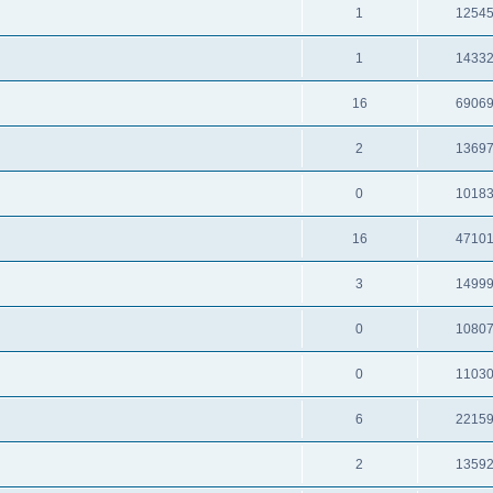
1
1254
1
1433
16
6906
2
1369
0
1018
16
4710
3
1499
0
1080
0
1103
6
2215
2
1359