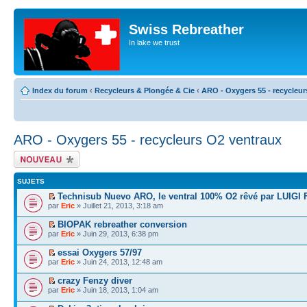
Swiss Rebreather
In lake we trust
Index du forum
‹
Recycleurs & Plongée & Cie
‹
ARO - Oxygers 55 - recycleur
ARO - Oxygers 55 - recycleurs O2 ventraux
Écrire un nouveau
sujet
SUJETS
Technisub Nuevo ARO, le ventral 100% O2 rêvé par LUIGI
par
Eric
» Juillet 21, 2013, 3:18 am
BIOPAK rebreather conversion
par
Eric
» Juin 29, 2013, 6:38 pm
essai Oxygers 57/97
par
Eric
» Juin 24, 2013, 12:48 am
crazy Fenzy diver
par
Eric
» Juin 18, 2013, 1:04 am