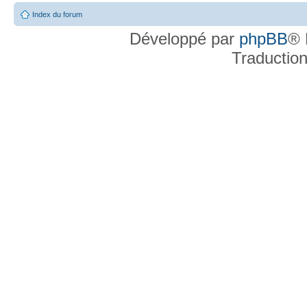
Index du forum
Développé par
phpBB
® 
Traductio