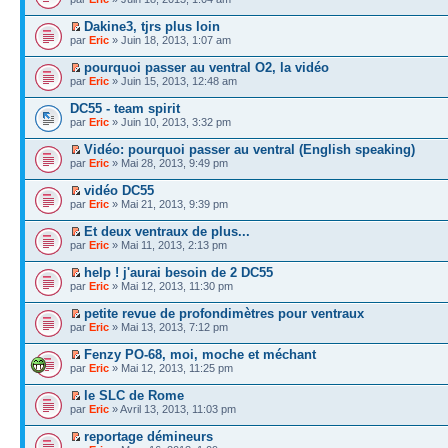
Dakine3, tjrs plus loin
par
Eric
» Juin 18, 2013, 1:07 am
pourquoi passer au ventral O2, la vidéo
par
Eric
» Juin 15, 2013, 12:48 am
DC55 - team spirit
par
Eric
» Juin 10, 2013, 3:32 pm
Vidéo: pourquoi passer au ventral (English speaking)
par
Eric
» Mai 28, 2013, 9:49 pm
vidéo DC55
par
Eric
» Mai 21, 2013, 9:39 pm
Et deux ventraux de plus...
par
Eric
» Mai 11, 2013, 2:13 pm
help ! j'aurai besoin de 2 DC55
par
Eric
» Mai 12, 2013, 11:30 pm
petite revue de profondimètres pour ventraux
par
Eric
» Mai 13, 2013, 7:12 pm
Fenzy PO-68, moi, moche et méchant
par
Eric
» Mai 12, 2013, 11:25 pm
le SLC de Rome
par
Eric
» Avril 13, 2013, 11:03 pm
reportage démineurs