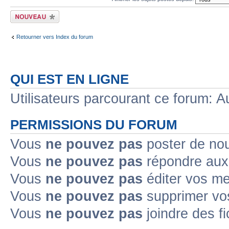
Écrire un nouveau
sujet
Retourner vers Index du forum
QUI EST EN LIGNE
Utilisateurs parcourant ce forum: Au
PERMISSIONS DU FORUM
Vous
ne pouvez pas
poster de no
Vous
ne pouvez pas
répondre aux
Vous
ne pouvez pas
éditer vos m
Vous
ne pouvez pas
supprimer v
Vous
ne pouvez pas
joindre des fi