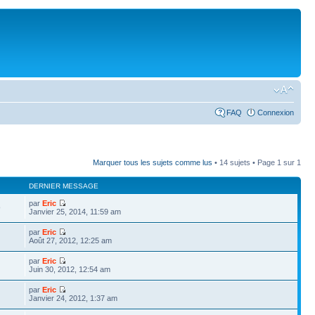
FAQ
Connexion
Marquer tous les sujets comme lus
• 14 sujets • Page
1
sur
1
DERNIER MESSAGE
par
Eric
9
Janvier 25, 2014, 11:59 am
par
Eric
Août 27, 2012, 12:25 am
par
Eric
Juin 30, 2012, 12:54 am
par
Eric
Janvier 24, 2012, 1:37 am