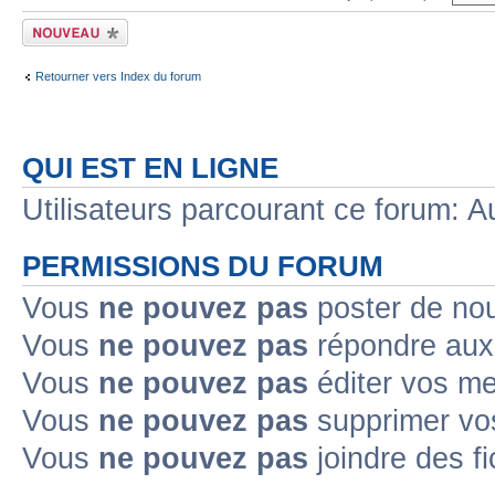
Écrire un nouveau
sujet
Retourner vers Index du forum
QUI EST EN LIGNE
Utilisateurs parcourant ce forum: Au
PERMISSIONS DU FORUM
Vous
ne pouvez pas
poster de no
Vous
ne pouvez pas
répondre aux
Vous
ne pouvez pas
éditer vos m
Vous
ne pouvez pas
supprimer v
Vous
ne pouvez pas
joindre des fi