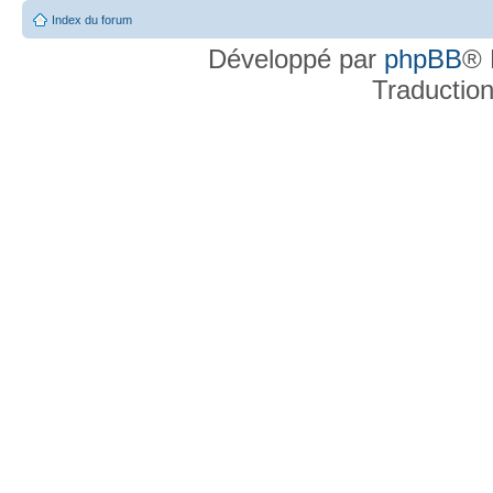
Index du forum
Développé par
phpBB
® 
Traductio