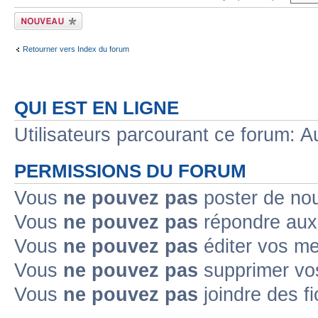
Écrire un nouveau
sujet
Retourner vers Index du forum
QUI EST EN LIGNE
Utilisateurs parcourant ce forum: Au
PERMISSIONS DU FORUM
Vous
ne pouvez pas
poster de no
Vous
ne pouvez pas
répondre aux
Vous
ne pouvez pas
éditer vos m
Vous
ne pouvez pas
supprimer v
Vous
ne pouvez pas
joindre des fi