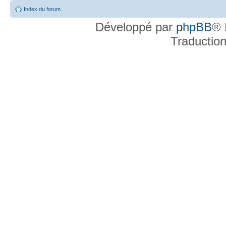
Index du forum
Développé par
phpBB
® 
Traductio