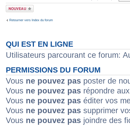
Écrire un nouveau
sujet
Retourner vers Index du forum
QUI EST EN LIGNE
Utilisateurs parcourant ce forum: Au
PERMISSIONS DU FORUM
Vous
ne pouvez pas
poster de no
Vous
ne pouvez pas
répondre aux
Vous
ne pouvez pas
éditer vos m
Vous
ne pouvez pas
supprimer v
Vous
ne pouvez pas
joindre des fi