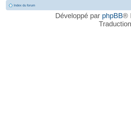
Index du forum
Développé par
phpBB
® 
Traductio