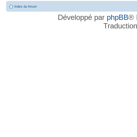
Index du forum
Développé par
phpBB
® 
Traductio