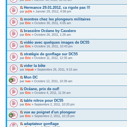
Hermance 29.01.2012, ca rigole pas !!!
par
p@k
» Janvier 29, 2012, 4:58 pm
montres chez les plongeurs militaires
par
Eric
» Octobre 30, 2011, 4:05 am
brassière Océane by Cavalero
par
Eric
» Octobre 26, 2011, 1:26 am
vidéo avec quelques images de DC55
par
Eric
» Octobre 16, 2011, 10:43 pm
stratégie de gonflage sur DC55
par
Eric
» Octobre 11, 2011, 12:35 am
vider la bête
par
tripak
» Septembre 26, 2011, 9:15 am
Mon DC
par
nas
» Octobre 12, 2011, 10:39 am
Océane, prix de ouf!
par
Eric
» Octobre 4, 2011, 11:34 am
table nitrox pour DC55
par
Eric
» Septembre 2, 2011, 10:20 pm
vue au poignet d'un plongeur
par
Eric
» Septembre 2, 2011, 10:19 pm
adaptateur gonflage