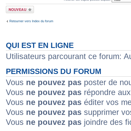
Écrire un nouveau
sujet
Retourner vers Index du forum
QUI EST EN LIGNE
Utilisateurs parcourant ce forum: Au
PERMISSIONS DU FORUM
Vous
ne pouvez pas
poster de no
Vous
ne pouvez pas
répondre aux
Vous
ne pouvez pas
éditer vos m
Vous
ne pouvez pas
supprimer v
Vous
ne pouvez pas
joindre des fi