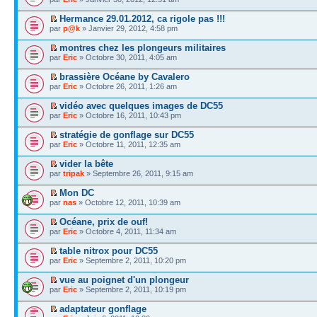
Hermance 29.01.2012, ca rigole pas !!!
par
p@k
» Janvier 29, 2012, 4:58 pm
montres chez les plongeurs militaires
par
Eric
» Octobre 30, 2011, 4:05 am
brassière Océane by Cavalero
par
Eric
» Octobre 26, 2011, 1:26 am
vidéo avec quelques images de DC55
par
Eric
» Octobre 16, 2011, 10:43 pm
stratégie de gonflage sur DC55
par
Eric
» Octobre 11, 2011, 12:35 am
vider la bête
par
tripak
» Septembre 26, 2011, 9:15 am
Mon DC
par
nas
» Octobre 12, 2011, 10:39 am
Océane, prix de ouf!
par
Eric
» Octobre 4, 2011, 11:34 am
table nitrox pour DC55
par
Eric
» Septembre 2, 2011, 10:20 pm
vue au poignet d'un plongeur
par
Eric
» Septembre 2, 2011, 10:19 pm
adaptateur gonflage