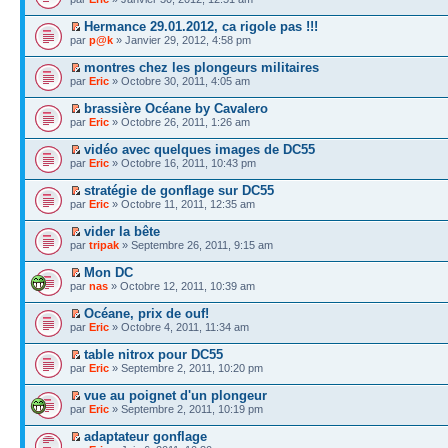
Hermance 29.01.2012, ca rigole pas !!!
par
p@k
» Janvier 29, 2012, 4:58 pm
montres chez les plongeurs militaires
par
Eric
» Octobre 30, 2011, 4:05 am
brassière Océane by Cavalero
par
Eric
» Octobre 26, 2011, 1:26 am
vidéo avec quelques images de DC55
par
Eric
» Octobre 16, 2011, 10:43 pm
stratégie de gonflage sur DC55
par
Eric
» Octobre 11, 2011, 12:35 am
vider la bête
par
tripak
» Septembre 26, 2011, 9:15 am
Mon DC
par
nas
» Octobre 12, 2011, 10:39 am
Océane, prix de ouf!
par
Eric
» Octobre 4, 2011, 11:34 am
table nitrox pour DC55
par
Eric
» Septembre 2, 2011, 10:20 pm
vue au poignet d'un plongeur
par
Eric
» Septembre 2, 2011, 10:19 pm
adaptateur gonflage