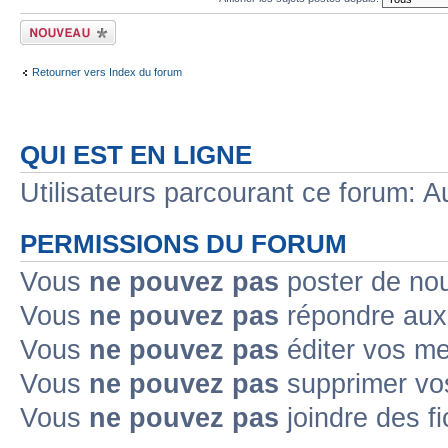
Écrire un nouveau
sujet
Retourner vers Index du forum
QUI EST EN LIGNE
Utilisateurs parcourant ce forum: Au
PERMISSIONS DU FORUM
Vous
ne pouvez pas
poster de no
Vous
ne pouvez pas
répondre aux
Vous
ne pouvez pas
éditer vos m
Vous
ne pouvez pas
supprimer v
Vous
ne pouvez pas
joindre des fi