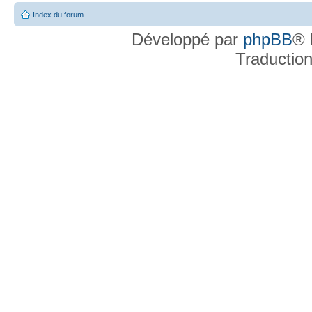
Index du forum
Développé par
phpBB
® 
Traductio