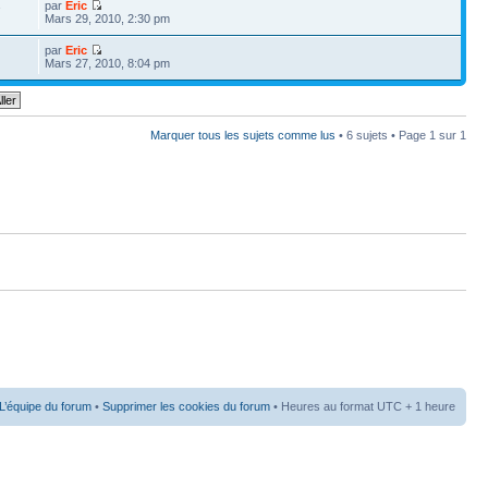
par
Eric
7
Mars 29, 2010, 2:30 pm
par
Eric
Mars 27, 2010, 8:04 pm
Marquer tous les sujets comme lus
• 6 sujets • Page
1
sur
1
L’équipe du forum
•
Supprimer les cookies du forum
• Heures au format UTC + 1 heure