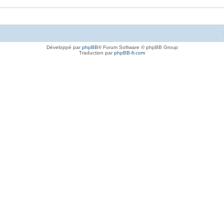
Développé par
phpBB
® Forum Software © phpBB Group
Traduction par
phpBB-fr.com