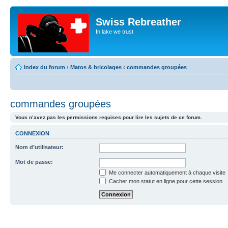
Swiss Rebreather
In lake we trust
Index du forum
‹
Matos & bricolages
‹
commandes groupées
commandes groupées
Vous n’avez pas les permissions requises pour lire les sujets de ce forum.
CONNEXION
Nom d’utilisateur:
Mot de passe:
Me connecter automatiquement à chaque visite
Cacher mon statut en ligne pour cette session