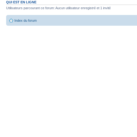
QUI EST EN LIGNE
Utilisateurs parcourant ce forum: Aucun utilisateur enregistré et 1 invité
Index du forum