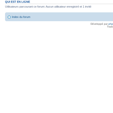
QUI EST EN LIGNE
Utilisateurs parcourant ce forum: Aucun utilisateur enregistré et 1 invité
Index du forum
Développé par
ph
Trad