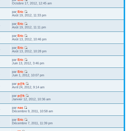
7
Octobre 17, 2012, 12:45 am
par
Eric
Août 19, 2012, 11:33 pm
par
Eric
0
Août 19, 2012, 11:11 pm
par
Eric
6
Août 13, 2012, 10:46 pm
par
Eric
0
Août 13, 2012, 10:28 pm
par
Eric
3
Juin 13, 2012, 3:46 pm
par
Eric
1
Juin 1, 2012, 10:07 pm
par
p@k
4
Avril 24, 2012, 9:14 am
par
p@k
2
Janvier 12, 2012, 10:36 am
par
nas
0
Décembre 9, 2011, 10:58 am
par
Eric
6
Décembre 7, 2011, 11:39 pm