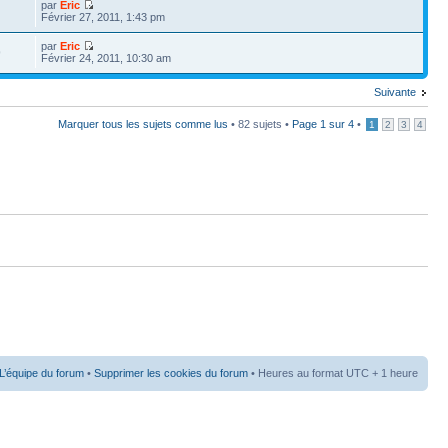
par
Eric
Février 27, 2011, 1:43 pm
par
Eric
9
Février 24, 2011, 10:30 am
Suivante
Marquer tous les sujets comme lus
• 82 sujets •
Page
1
sur
4
•
1
2
3
4
L’équipe du forum
•
Supprimer les cookies du forum
• Heures au format UTC + 1 heure