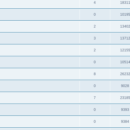
4
1831
0
1019
2
1340
3
1371
2
1215
0
1051
8
2623
0
9028
7
2318
0
9393
0
9384