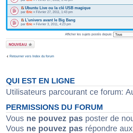
Ubuntu Live ou la clé USB magique
par
Eric
» Février 27, 2011, 1:43 pm
L'univers avant le Big Bang
par
Eric
» Février 3, 2011, 4:23 pm
Afficher les sujets postés depuis:
Écrire un nouveau
sujet
Retourner vers Index du forum
QUI EST EN LIGNE
Utilisateurs parcourant ce forum: Au
PERMISSIONS DU FORUM
Vous
ne pouvez pas
poster de no
Vous
ne pouvez pas
répondre aux