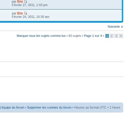
par
Eric
Février 27, 2011, 1:43 pm
par
Eric
7
Février 24, 2011, 10:30 am
Suivante
Marquer tous les sujets comme lus
• 82 sujets •
Page
1
sur
4
•
1
2
3
4
L’équipe du forum
•
Supprimer les cookies du forum
• Heures au format UTC + 1 heure