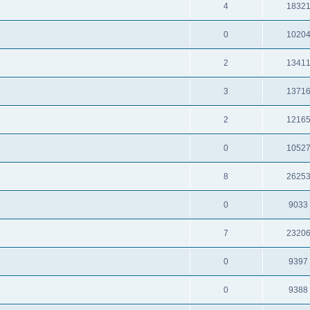
4
1832
0
1020
2
1341
3
1371
2
1216
0
1052
8
2625
0
9033
7
2320
0
9397
0
9388