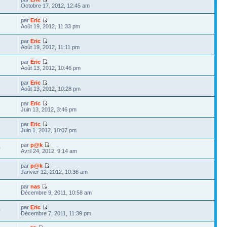
5
Octobre 17, 2012, 12:45 am
par
Eric
Août 19, 2012, 11:33 pm
par
Eric
9
Août 19, 2012, 11:11 pm
par
Eric
8
Août 13, 2012, 10:46 pm
par
Eric
7
Août 13, 2012, 10:28 pm
par
Eric
7
Juin 13, 2012, 3:46 pm
par
Eric
7
Juin 1, 2012, 10:07 pm
par
p@k
0
Avril 24, 2012, 9:14 am
par
p@k
5
Janvier 12, 2012, 10:36 am
par
nas
5
Décembre 9, 2011, 10:58 am
par
Eric
0
Décembre 7, 2011, 11:39 pm