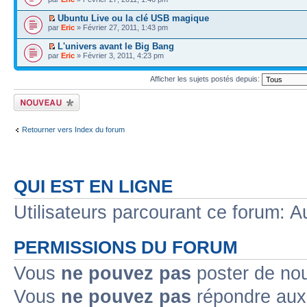
Ubuntu Live ou la clé USB magique
par
Eric
» Février 27, 2011, 1:43 pm
L'univers avant le Big Bang
par
Eric
» Février 3, 2011, 4:23 pm
Afficher les sujets postés depuis:
Écrire un nouveau
sujet
Retourner vers Index du forum
QUI EST EN LIGNE
Utilisateurs parcourant ce forum: Au
PERMISSIONS DU FORUM
Vous
ne pouvez pas
poster de no
Vous
ne pouvez pas
répondre aux