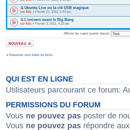
Ubuntu Live ou la clé USB magique
par
Eric
» Février 27, 2011, 1:43 pm
L'univers avant le Big Bang
par
Eric
» Février 3, 2011, 4:23 pm
Afficher les sujets postés depuis:
Écrire un nouveau
sujet
Retourner vers Index du forum
QUI EST EN LIGNE
Utilisateurs parcourant ce forum: Au
PERMISSIONS DU FORUM
Vous
ne pouvez pas
poster de no
Vous
ne pouvez pas
répondre aux