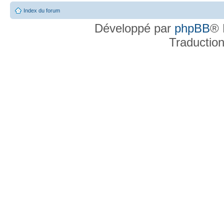
Index du forum
Développé par
phpBB
® 
Traductio