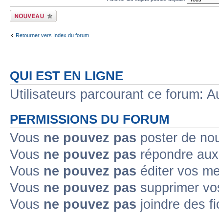
Écrire un nouveau
sujet
Retourner vers Index du forum
QUI EST EN LIGNE
Utilisateurs parcourant ce forum: Au
PERMISSIONS DU FORUM
Vous
ne pouvez pas
poster de no
Vous
ne pouvez pas
répondre aux
Vous
ne pouvez pas
éditer vos m
Vous
ne pouvez pas
supprimer v
Vous
ne pouvez pas
joindre des fi