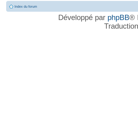
Index du forum
Développé par
phpBB
® 
Traductio