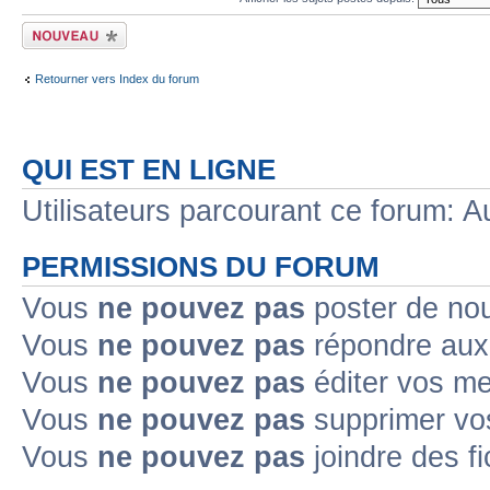
Écrire un nouveau
sujet
Retourner vers Index du forum
QUI EST EN LIGNE
Utilisateurs parcourant ce forum: Au
PERMISSIONS DU FORUM
Vous
ne pouvez pas
poster de no
Vous
ne pouvez pas
répondre aux
Vous
ne pouvez pas
éditer vos m
Vous
ne pouvez pas
supprimer v
Vous
ne pouvez pas
joindre des fi