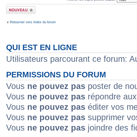
Écrire un nouveau
sujet
Retourner vers Index du forum
QUI EST EN LIGNE
Utilisateurs parcourant ce forum: Au
PERMISSIONS DU FORUM
Vous
ne pouvez pas
poster de no
Vous
ne pouvez pas
répondre aux
Vous
ne pouvez pas
éditer vos m
Vous
ne pouvez pas
supprimer v
Vous
ne pouvez pas
joindre des fi