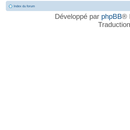
Index du forum
Développé par
phpBB
® 
Traductio