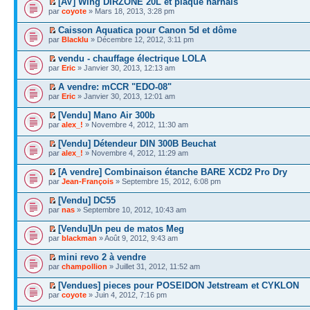
[AV] Wing DIRZONE 20L et plaque harnais
par
coyote
» Mars 18, 2013, 3:28 pm
Caisson Aquatica pour Canon 5d et dôme
par
Blacklu
» Décembre 12, 2012, 3:11 pm
vendu - chauffage électrique LOLA
par
Eric
» Janvier 30, 2013, 12:13 am
A vendre: mCCR "EDO-08"
par
Eric
» Janvier 30, 2013, 12:01 am
[Vendu] Mano Air 300b
par
alex_!
» Novembre 4, 2012, 11:30 am
[Vendu] Détendeur DIN 300B Beuchat
par
alex_!
» Novembre 4, 2012, 11:29 am
[A vendre] Combinaison étanche BARE XCD2 Pro Dry
par
Jean-François
» Septembre 15, 2012, 6:08 pm
[Vendu] DC55
par
nas
» Septembre 10, 2012, 10:43 am
[Vendu]Un peu de matos Meg
par
blackman
» Août 9, 2012, 9:43 am
mini revo 2 à vendre
par
champollion
» Juillet 31, 2012, 11:52 am
[Vendues] pieces pour POSEIDON Jetstream et CYKLON
par
coyote
» Juin 4, 2012, 7:16 pm