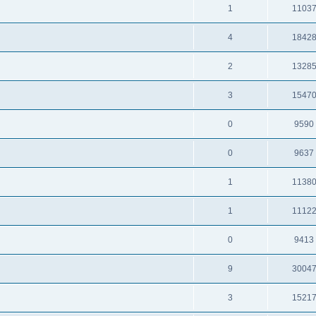
1
1103
4
1842
2
1328
3
1547
0
9590
0
9637
1
1138
1
1112
0
9413
9
3004
3
1521