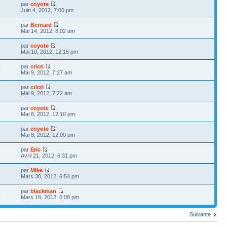
par
coyote
Juin 4, 2012, 7:00 pm
par
Bernard
4
Mai 14, 2012, 8:02 am
par
coyote
Mai 10, 2012, 12:15 pm
par
cricri
0
Mai 9, 2012, 7:27 am
par
cricri
3
Mai 9, 2012, 7:22 am
par
coyote
Mai 8, 2012, 12:10 pm
par
coyote
Mai 8, 2012, 12:00 pm
par
Eric
8
Avril 21, 2012, 6:31 pm
par
Mike
5
Mars 30, 2012, 6:54 pm
par
blackman
0
Mars 18, 2012, 6:08 pm
Suivante