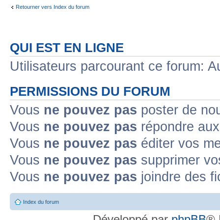
Retourner vers Index du forum
QUI EST EN LIGNE
Utilisateurs parcourant ce forum: Au
PERMISSIONS DU FORUM
Vous
ne pouvez pas
poster de no
Vous
ne pouvez pas
répondre aux
Vous
ne pouvez pas
éditer vos m
Vous
ne pouvez pas
supprimer v
Vous
ne pouvez pas
joindre des fi
Index du forum
Développé par
phpBB
® 