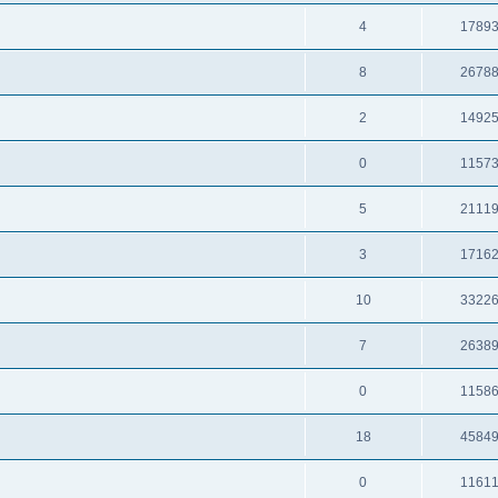
4
1789
8
2678
2
1492
0
1157
5
2111
3
1716
10
3322
7
2638
0
1158
18
4584
0
1161