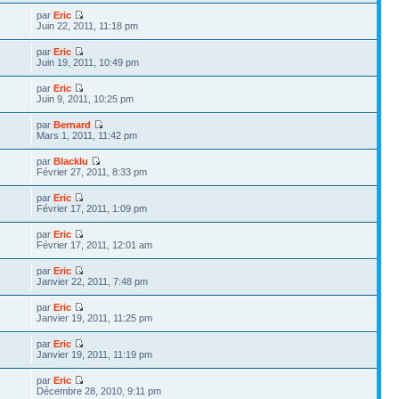
par
Eric
3
Juin 22, 2011, 11:18 pm
par
Eric
8
Juin 19, 2011, 10:49 pm
par
Eric
5
Juin 9, 2011, 10:25 pm
par
Bernard
3
Mars 1, 2011, 11:42 pm
par
Blacklu
9
Février 27, 2011, 8:33 pm
par
Eric
2
Février 17, 2011, 1:09 pm
par
Eric
6
Février 17, 2011, 12:01 am
par
Eric
9
Janvier 22, 2011, 7:48 pm
par
Eric
6
Janvier 19, 2011, 11:25 pm
par
Eric
9
Janvier 19, 2011, 11:19 pm
par
Eric
1
Décembre 28, 2010, 9:11 pm