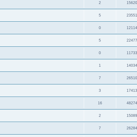
2
1562
5
2355
0
1211
5
2247
0
1173
1
1403
7
2651
3
1741
16
4827
2
1508
7
2628