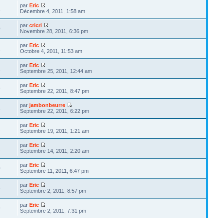
par
Eric
2
Décembre 4, 2011, 1:58 am
par
cricri
0
Novembre 28, 2011, 6:36 pm
par
Eric
2
Octobre 4, 2011, 11:53 am
par
Eric
1
Septembre 25, 2011, 12:44 am
par
Eric
9
Septembre 22, 2011, 8:47 pm
par
jambonbeurre
8
Septembre 22, 2011, 6:22 pm
par
Eric
2
Septembre 19, 2011, 1:21 am
par
Eric
1
Septembre 14, 2011, 2:20 am
par
Eric
0
Septembre 11, 2011, 6:47 pm
par
Eric
5
Septembre 2, 2011, 8:57 pm
par
Eric
9
Septembre 2, 2011, 7:31 pm