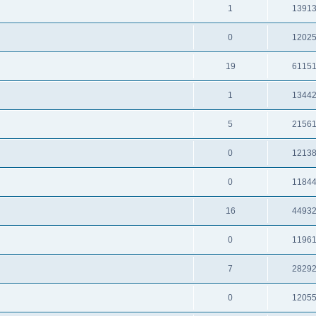
1
1391
0
1202
19
6115
1
1344
5
2156
0
1213
0
1184
16
4493
0
1196
7
2829
0
1205