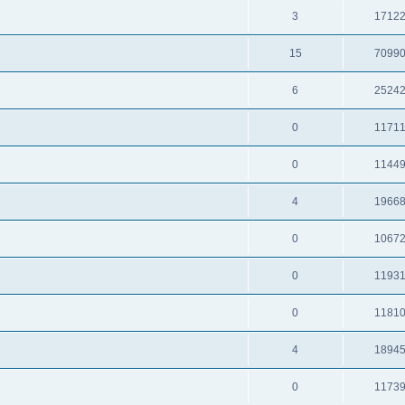
3
1712
15
7099
6
2524
0
1171
0
1144
4
1966
0
1067
0
1193
0
1181
4
1894
0
1173