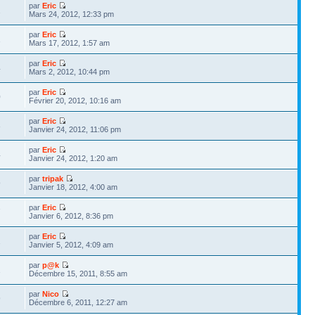
par
Eric
2
Mars 24, 2012, 12:33 pm
par
Eric
1
Mars 17, 2012, 1:57 am
par
Eric
4
Mars 2, 2012, 10:44 pm
par
Eric
0
Février 20, 2012, 10:16 am
par
Eric
3
Janvier 24, 2012, 11:06 pm
par
Eric
4
Janvier 24, 2012, 1:20 am
par
tripak
9
Janvier 18, 2012, 4:00 am
par
Eric
7
Janvier 6, 2012, 8:36 pm
par
Eric
2
Janvier 5, 2012, 4:09 am
par
p@k
2
Décembre 15, 2011, 8:55 am
par
Nico
9
Décembre 6, 2011, 12:27 am