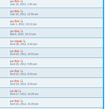
par
Eric
3
Juin 10, 2012, 1:54 am
par
Eric
5
Juin 10, 2012, 12:56 am
par
Eric
1
Juin 1, 2012, 10:12 pm
par
Eric
2
Mai 6, 2012, 10:12 pm
par
tripak
1
Avril 28, 2012, 3:42 pm
par
Eric
8
Avril 25, 2012, 10:03 pm
par
Eric
4
Avril 25, 2012, 9:55 pm
par
Eric
2
Avril 22, 2012, 8:33 pm
par
Eric
1
Avril 19, 2012, 8:34 pm
par
lili
2
Avril 17, 2012, 10:28 am
par
Eric
5
Avril 15, 2012, 10:20 pm