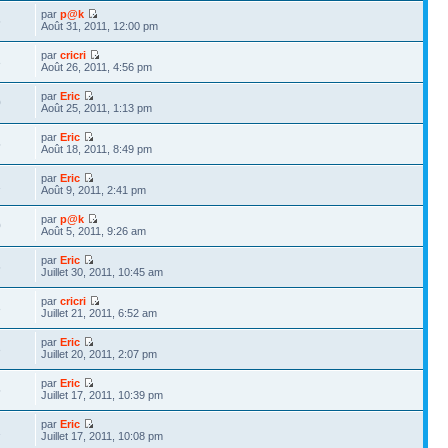
par
p@k
6
Août 31, 2011, 12:00 pm
par
cricri
3
Août 26, 2011, 4:56 pm
par
Eric
0
Août 25, 2011, 1:13 pm
par
Eric
5
Août 18, 2011, 8:49 pm
par
Eric
1
Août 9, 2011, 2:41 pm
par
p@k
0
Août 5, 2011, 9:26 am
par
Eric
6
Juillet 30, 2011, 10:45 am
par
cricri
3
Juillet 21, 2011, 6:52 am
par
Eric
3
Juillet 20, 2011, 2:07 pm
par
Eric
5
Juillet 17, 2011, 10:39 pm
par
Eric
1
Juillet 17, 2011, 10:08 pm