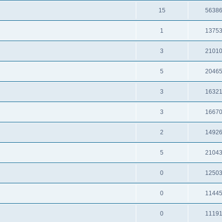
15
5638
1
1375
3
2101
5
2046
3
1632
3
1667
2
1492
5
2104
0
1250
0
1144
0
1119