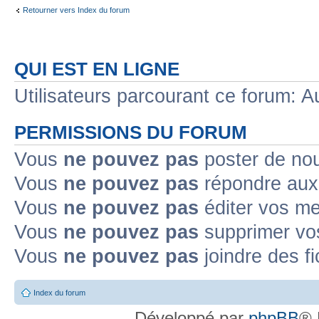
Retourner vers Index du forum
QUI EST EN LIGNE
Utilisateurs parcourant ce forum: Au
PERMISSIONS DU FORUM
Vous
ne pouvez pas
poster de no
Vous
ne pouvez pas
répondre aux
Vous
ne pouvez pas
éditer vos m
Vous
ne pouvez pas
supprimer v
Vous
ne pouvez pas
joindre des fi
Index du forum
Développé par
phpBB
® 