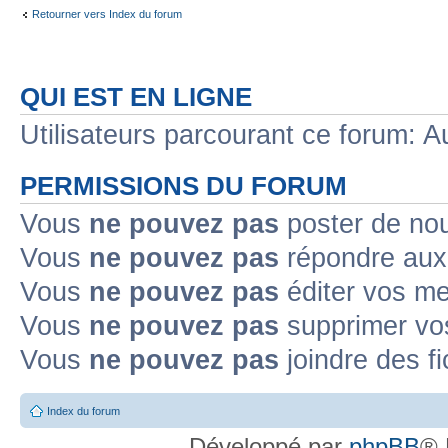
Retourner vers Index du forum
QUI EST EN LIGNE
Utilisateurs parcourant ce forum: Au
PERMISSIONS DU FORUM
Vous
ne pouvez pas
poster de no
Vous
ne pouvez pas
répondre aux
Vous
ne pouvez pas
éditer vos m
Vous
ne pouvez pas
supprimer v
Vous
ne pouvez pas
joindre des fi
Index du forum
Développé par
phpBB
® 