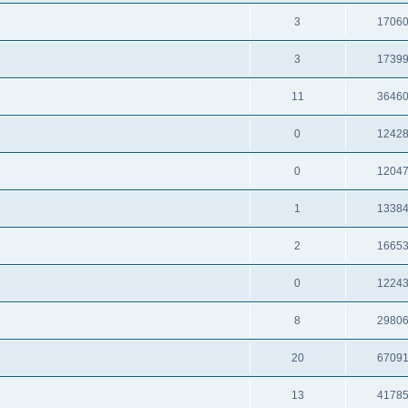
3
1706
3
1739
11
3646
0
1242
0
1204
1
1338
2
1665
0
1224
8
2980
20
6709
13
4178