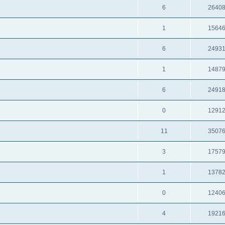
6
2640
1
1564
6
2493
1
1487
6
2491
0
1291
11
3507
3
1757
1
1378
0
1240
4
1921