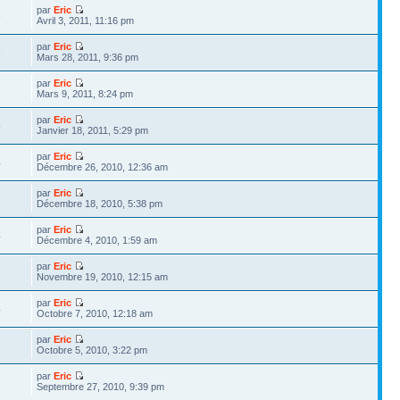
par
Eric
6
Avril 3, 2011, 11:16 pm
par
Eric
8
Mars 28, 2011, 9:36 pm
par
Eric
1
Mars 9, 2011, 8:24 pm
par
Eric
5
Janvier 18, 2011, 5:29 pm
par
Eric
4
Décembre 26, 2010, 12:36 am
par
Eric
6
Décembre 18, 2010, 5:38 pm
par
Eric
4
Décembre 4, 2010, 1:59 am
par
Eric
7
Novembre 19, 2010, 12:15 am
par
Eric
4
Octobre 7, 2010, 12:18 am
par
Eric
8
Octobre 5, 2010, 3:22 pm
par
Eric
1
Septembre 27, 2010, 9:39 pm