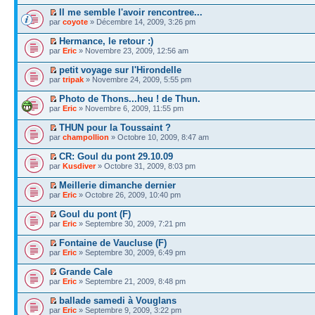
Il me semble l'avoir rencontree...
par
coyote
» Décembre 14, 2009, 3:26 pm
Hermance, le retour :)
par
Eric
» Novembre 23, 2009, 12:56 am
petit voyage sur l'Hirondelle
par
tripak
» Novembre 24, 2009, 5:55 pm
Photo de Thons...heu ! de Thun.
par
Eric
» Novembre 6, 2009, 11:55 pm
THUN pour la Toussaint ?
par
champollion
» Octobre 10, 2009, 8:47 am
CR: Goul du pont 29.10.09
par
Kusdiver
» Octobre 31, 2009, 8:03 pm
Meillerie dimanche dernier
par
Eric
» Octobre 26, 2009, 10:40 pm
Goul du pont (F)
par
Eric
» Septembre 30, 2009, 7:21 pm
Fontaine de Vaucluse (F)
par
Eric
» Septembre 30, 2009, 6:49 pm
Grande Cale
par
Eric
» Septembre 21, 2009, 8:48 pm
ballade samedi à Vouglans
par
Eric
» Septembre 9, 2009, 3:22 pm