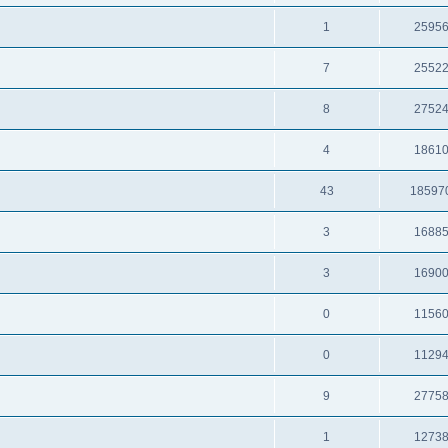
1
2595
7
2552
8
2752
4
1861
43
18597
3
1688
3
1690
0
1156
0
1129
9
2775
1
1273