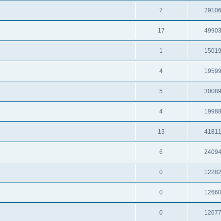
7
2910
17
4990
1
1501
4
1959
5
3008
4
1998
13
4181
6
2409
0
1228
0
1266
0
1267