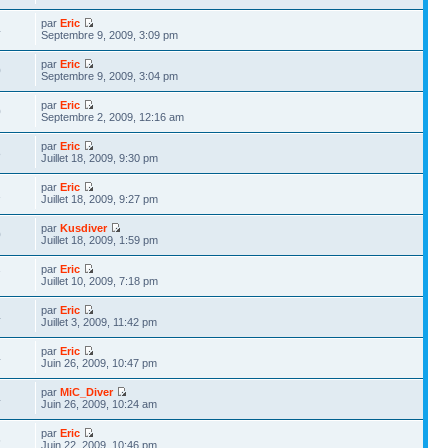
par
Eric
4
Septembre 9, 2009, 3:09 pm
par
Eric
0
Septembre 9, 2009, 3:04 pm
par
Eric
0
Septembre 2, 2009, 12:16 am
par
Eric
8
Juillet 18, 2009, 9:30 pm
par
Eric
1
Juillet 18, 2009, 9:27 pm
par
Kusdiver
0
Juillet 18, 2009, 1:59 pm
par
Eric
7
Juillet 10, 2009, 7:18 pm
par
Eric
4
Juillet 3, 2009, 11:42 pm
par
Eric
4
Juin 26, 2009, 10:47 pm
par
MiC_Diver
4
Juin 26, 2009, 10:24 am
par
Eric
6
Juin 22, 2009, 10:46 pm