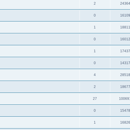
2
2436
0
1610
1
1881
0
1601
1
1743
0
1431
4
2851
2
1867
27
10069
0
1547
1
1682