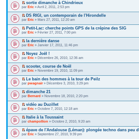
sortie dimanche à Chindrieux
par
Eric
» Avril 2, 2011, 2:53 pm
DS RIGI, un contemporain de l'Hirondelle
par
Eric
» Mars 27, 2011, 12:20 am
Petit-Lac: cherche points GPS de la crépine des SIG
par
Eric
» Février 27, 2011, 7:00 pm
la dernière danse
par
Eric
» Janvier 17, 2011, 11:46 pm
Noyez Joël !
par
Eric
» Décembre 26, 2010, 12:36 am
scooter, course de Noël
par
Eric
» Novembre 19, 2010, 11:09 pm
Le bain des hommes à la tour de Peilz
par
pwagnair
» Décembre 3, 2010, 3:29 pm
dimanche 21
par
Bernard
» Novembre 18, 2010, 2:20 pm
vidéo au Duzillet
par
Eric
» Octobre 7, 2010, 12:18 am
Italie à la Toussaint
par
champollion
» Octobre 2, 2010, 9:20 am
épave de l'Andalouse (Léman): plongée techno dans peu d
par
Eric
» Septembre 27, 2010, 9:39 pm