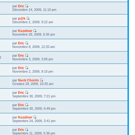
par
Eric
6
Décembre 14, 2009, 11:10 pm
par
p@k
2
Décembre 2, 2009, 9:22 am
par
Kusdiver
4
Novembre 26, 2009, 6:35 pm
par
Eric
0
Novembre 8, 2009, 12:20 am
par
Eric
0
Novembre 3, 2009, 3:05 pm
par
Eric
5
Novembre 2, 2009, 9:15 pm
par
Nuck Chorris
0
Octobre 29, 2009, 10:25 am
par
Eric
0
Septembre 30, 2009, 7:21 pm
par
Eric
4
Septembre 30, 2009, 6:49 pm
par
Kusdiver
8
Septembre 24, 2009, 3:41 pm
par
Eric
8
Septembre 11, 2009, 5:36 pm