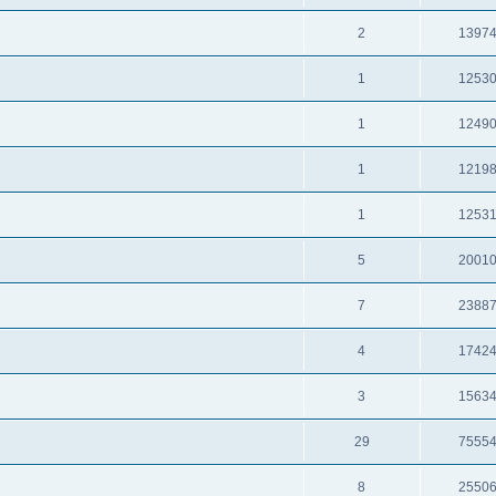
2
1397
1
1253
1
1249
1
1219
1
1253
5
2001
7
2388
4
1742
3
1563
29
7555
8
2550