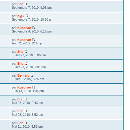
par
Eric
6
Septembre 7, 2010, 9:03 pm
par
p@k
3
Septembre 7, 2010, 10:30 am
par
Kusdiver
9
Septembre 4, 2010, 6:17 pm
par
Kusdiver
9
Août 2, 2010, 12:16 pm
par
Eric
9
Juillet 22, 2010, 3:06 pm
par
Eric
8
Juillet 21, 2010, 7:01 pm
par
Bernard
1
Juillet 9, 2010, 8:35 pm
par
Kusdiver
4
Juin 14, 2010, 1:46 pm
par
Eric
2
Mai 26, 2010, 9:43 pm
par
Eric
0
Mai 26, 2010, 8:52 pm
par
Eric
7
Mai 11, 2010, 8:57 pm