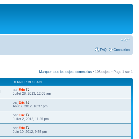
FAQ
Connexion
Marquer tous les sujets comme lus
• 103 sujets • Page
1
sur
1
DERNIER MESSAGE
par
Eric
1
Juillet 28, 2013, 12:03 am
par
Eric
1
Août 7, 2012, 10:37 pm
par
Eric
1
Juillet 2, 2012, 11:25 pm
par
Eric
8
Juin 10, 2012, 9:55 pm