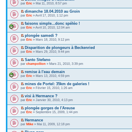
par
Eric
» Mai 11, 2010, 8:57 pm
dimanche 18.04.2010 au Groin
par
Eric
» Avril 17, 2010, 1:12 pm
faisons simple...donc spéléo !
par
Eric
» Avril 10, 2010, 12:04 am
plongée samedi ?
par
Eric
» Mars 18, 2010, 9:12 pm
Disparition de plongeurs à Beckenried
par
Eric
» Mars 29, 2010, 9:44 pm
Santo Stefano
par
champollion
» Mars 21, 2010, 3:39 pm
remise à l'eau demain
par
Eric
» Mars 13, 2010, 4:59 pm
mines de Portel: 35km de galeries !
par
Eric
» Février 15, 2010, 1:26 am
visi à Hermance ?
par
Eric
» Janvier 30, 2010, 4:13 pm
plongée gorges de l'Areuse
par
Eric
» Septembre 15, 2009, 1:44 pm
Hermance
par
Mike
» Mai 11, 2009, 12:18 pm