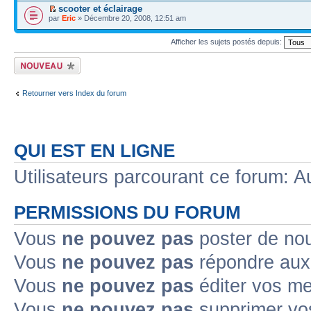
scooter et éclairage
par
Eric
» Décembre 20, 2008, 12:51 am
Afficher les sujets postés depuis:
Écrire un nouveau
sujet
Retourner vers Index du forum
QUI EST EN LIGNE
Utilisateurs parcourant ce forum: Au
PERMISSIONS DU FORUM
Vous
ne pouvez pas
poster de no
Vous
ne pouvez pas
répondre aux
Vous
ne pouvez pas
éditer vos m
Vous
ne pouvez pas
supprimer v