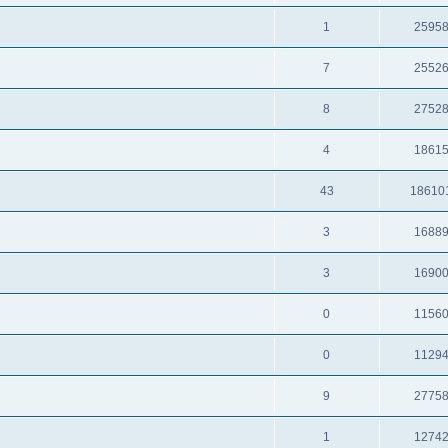
1
2595
7
2552
8
2752
4
1861
43
18610
3
1688
3
1690
0
1156
0
1129
9
2775
1
1274