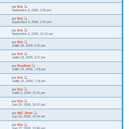
par
Eric
4
Septembre 9, 2009, 3:09 pm
par
Eric
4
Septembre 9, 2009, 3:04 pm
par
Eric
4
Septembre 2, 2009, 12:16 am
par
Eric
8
Juillet 18, 2009, 9:30 pm
par
Eric
1
Juillet 18, 2009, 9:27 pm
par
Kusdiver
1
Juillet 18, 2009, 1:59 pm
par
Eric
9
Juillet 10, 2009, 7:18 pm
par
Eric
9
Juillet 3, 2009, 11:42 pm
par
Eric
8
Juin 26, 2009, 10:47 pm
par
MiC_Diver
7
Juin 26, 2009, 10:24 am
par
Eric
0
Juin 22, 2009, 10:46 pm