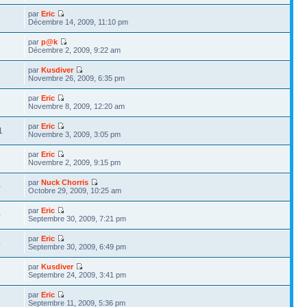
par
Eric
8
Décembre 14, 2009, 11:10 pm
par
p@k
6
Décembre 2, 2009, 9:22 am
par
Kusdiver
8
Novembre 26, 2009, 6:35 pm
par
Eric
5
Novembre 8, 2009, 12:20 am
par
Eric
1
Novembre 3, 2009, 3:05 pm
par
Eric
9
Novembre 2, 2009, 9:15 pm
par
Nuck Chorris
0
Octobre 29, 2009, 10:25 am
par
Eric
0
Septembre 30, 2009, 7:21 pm
par
Eric
4
Septembre 30, 2009, 6:49 pm
par
Kusdiver
8
Septembre 24, 2009, 3:41 pm
par
Eric
2
Septembre 11, 2009, 5:36 pm