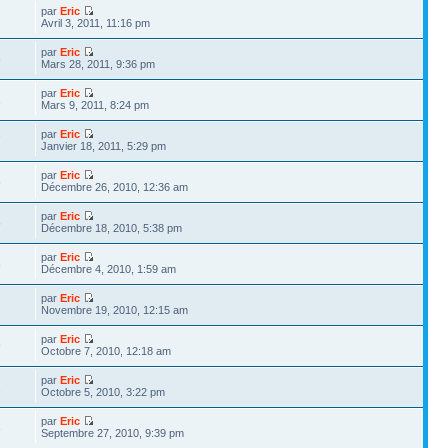
par
Eric
7
Avril 3, 2011, 11:16 pm
par
Eric
8
Mars 28, 2011, 9:36 pm
par
Eric
1
Mars 9, 2011, 8:24 pm
par
Eric
7
Janvier 18, 2011, 5:29 pm
par
Eric
6
Décembre 26, 2010, 12:36 am
par
Eric
5
Décembre 18, 2010, 5:38 pm
par
Eric
8
Décembre 4, 2010, 1:59 am
par
Eric
2
Novembre 19, 2010, 12:15 am
par
Eric
9
Octobre 7, 2010, 12:18 am
par
Eric
2
Octobre 5, 2010, 3:22 pm
par
Eric
3
Septembre 27, 2010, 9:39 pm