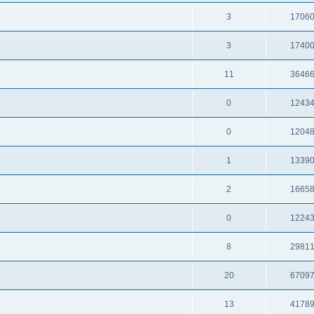
3
1706
3
1740
11
3646
0
1243
0
1204
1
1339
2
1665
0
1224
8
2981
20
6709
13
4178