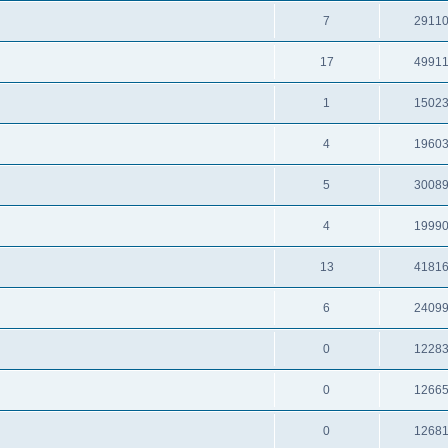
7
2911
17
4991
1
1502
4
1960
5
3008
4
1999
13
4181
6
2409
0
1228
0
1266
0
1268