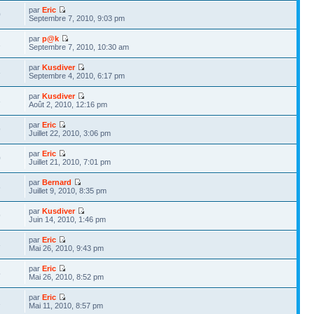
par
Eric
0
Septembre 7, 2010, 9:03 pm
par
p@k
1
Septembre 7, 2010, 10:30 am
par
Kusdiver
3
Septembre 4, 2010, 6:17 pm
par
Kusdiver
3
Août 2, 2010, 12:16 pm
par
Eric
9
Juillet 22, 2010, 3:06 pm
par
Eric
0
Juillet 21, 2010, 7:01 pm
par
Bernard
6
Juillet 9, 2010, 8:35 pm
par
Kusdiver
9
Juin 14, 2010, 1:46 pm
par
Eric
3
Mai 26, 2010, 9:43 pm
par
Eric
5
Mai 26, 2010, 8:52 pm
par
Eric
1
Mai 11, 2010, 8:57 pm