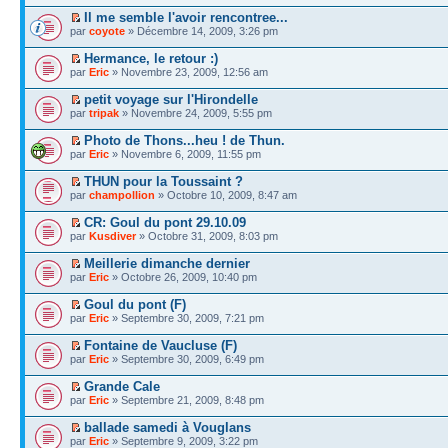
Il me semble l'avoir rencontree...
par
coyote
» Décembre 14, 2009, 3:26 pm
Hermance, le retour :)
par
Eric
» Novembre 23, 2009, 12:56 am
petit voyage sur l'Hirondelle
par
tripak
» Novembre 24, 2009, 5:55 pm
Photo de Thons...heu ! de Thun.
par
Eric
» Novembre 6, 2009, 11:55 pm
THUN pour la Toussaint ?
par
champollion
» Octobre 10, 2009, 8:47 am
CR: Goul du pont 29.10.09
par
Kusdiver
» Octobre 31, 2009, 8:03 pm
Meillerie dimanche dernier
par
Eric
» Octobre 26, 2009, 10:40 pm
Goul du pont (F)
par
Eric
» Septembre 30, 2009, 7:21 pm
Fontaine de Vaucluse (F)
par
Eric
» Septembre 30, 2009, 6:49 pm
Grande Cale
par
Eric
» Septembre 21, 2009, 8:48 pm
ballade samedi à Vouglans
par
Eric
» Septembre 9, 2009, 3:22 pm