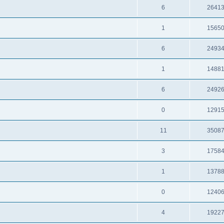
6
2641
1
1565
6
2493
1
1488
6
2492
0
1291
11
3508
3
1758
1
1378
0
1240
4
1922