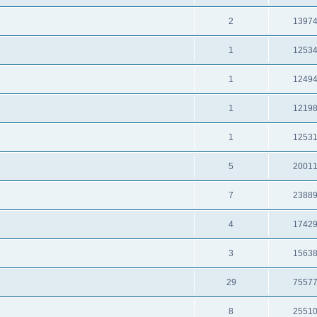
2
1397
1
1253
1
1249
1
1219
1
1253
5
2001
7
2388
4
1742
3
1563
29
7557
8
2551