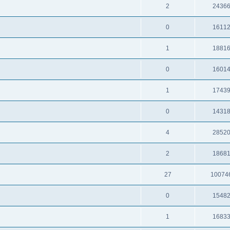
2
2436
0
1611
1
1881
0
1601
1
1743
0
1431
4
2852
2
1868
27
10074
0
1548
1
1683