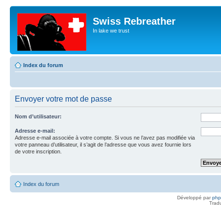
Swiss Rebreather
In lake we trust
Index du forum
Envoyer votre mot de passe
Nom d’utilisateur:
Adresse e-mail:
Adresse e-mail associée à votre compte. Si vous ne l’avez pas modifiée via
votre panneau d’utilisateur, il s’agit de l’adresse que vous avez fournie lors
de votre inscription.
Index du forum
Développé par
ph
Trad