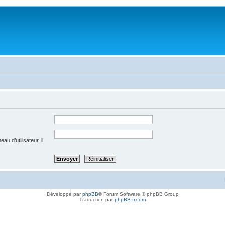
u d’utilisateur, il
Développé par
phpBB
® Forum Software © phpBB Group
Traduction par
phpBB-fr.com