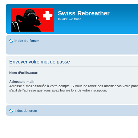
Swiss Rebreather
In lake we trust
Index du forum
Envoyer votre mot de passe
Nom d’utilisateur:
Adresse e-mail:
Adresse e-mail associée à votre compte. Si vous ne l’avez pas modifiée via votre pannea
s’agit de l’adresse que vous avez fournie lors de votre inscription.
Index du forum